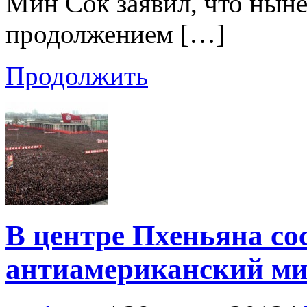
Мин Сок заявил, что нын
продолжением […]
Продолжить
В центре Пхеньяна со
антиамериканский м