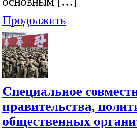
основным […]
Продолжить
Специальное совместн
правительства, полит
общественных орган