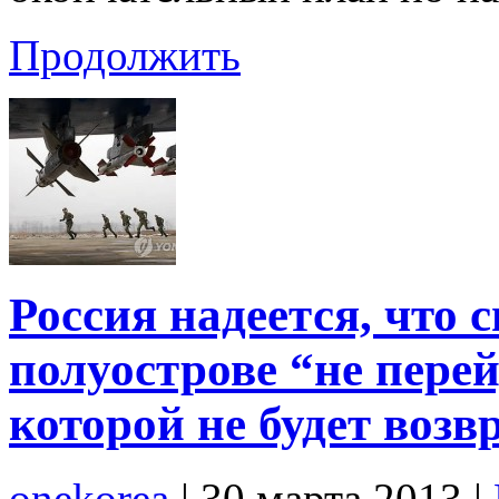
Продолжить
Россия надеется, что 
полуострове “не перей
которой не будет возв
onekorea
|
30 марта 2013
|