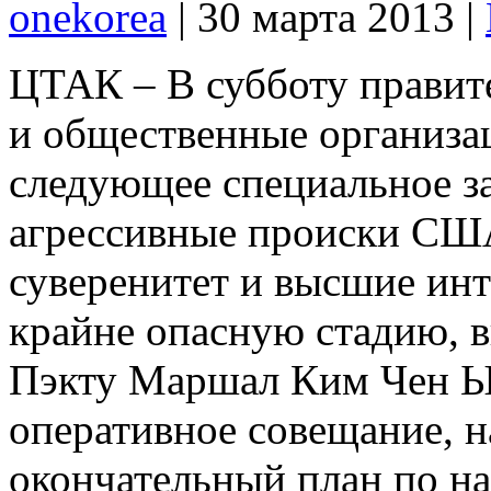
onekorea
|
30 марта 2013
|
ЦТАК – В субботу правит
и общественные организ
следующее специальное зая
агрессивные происки СШ
суверенитет и высшие инт
крайне опасную стадию, 
Пэкту Маршал Ким Чен Ы
оперативное совещание, н
окончательный план по н