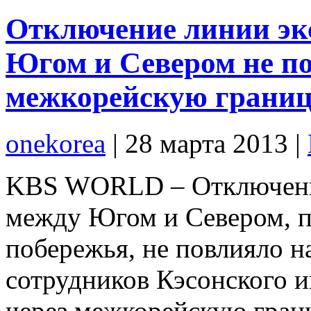
Отключение линии эк
Югом и Севером не по
межкорейскую грани
onekorea
|
28 марта 2013
|
KBS WORLD – Отключение
между Югом и Севером, п
побережья, не повлияло 
сотрудников Кэсонского 
через межкорейскую грани