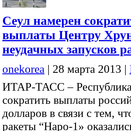
Сеул намерен сократи
выплаты Центру Хруни
неудачных запусков р
onekorea
|
28 марта 2013
|
ИТАР-ТАСС – Республика 
сократить выплаты россий
долларов в связи с тем, ч
ракеты “Наро-1» оказалис