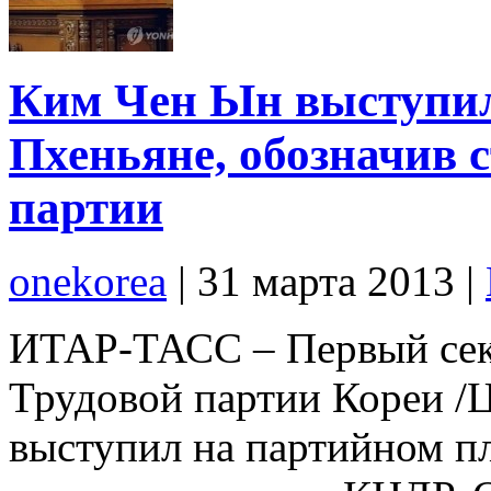
Ким Чен Ын выступил
Пхеньяне, обозначив 
партии
onekorea
|
31 марта 2013
|
ИТАР-ТАСС – Первый сек
Трудовой партии Кореи 
выступил на партийном пл