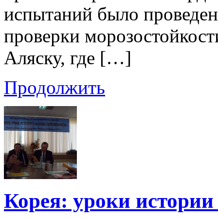
испытаний было проведено
проверки морозостойкости
Аляску, где […]
Продолжить
Корея: уроки истории