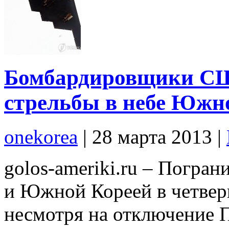
Бомбардировщики СШ
стрельбы в небе Южн
onekorea
|
28 марта 2013
|
golos-ameriki.ru – Погра
и Южной Кореей в четвер
несмотря на отключение 