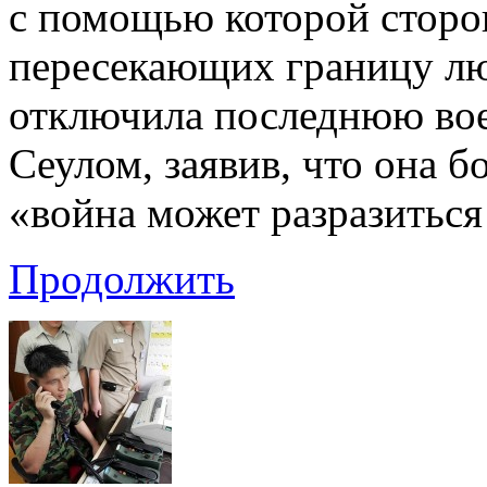
с помощью которой сторо
пересекающих границу лю
отключила последнюю во
Сеулом, заявив, что она б
«война может разразиться
Продолжить