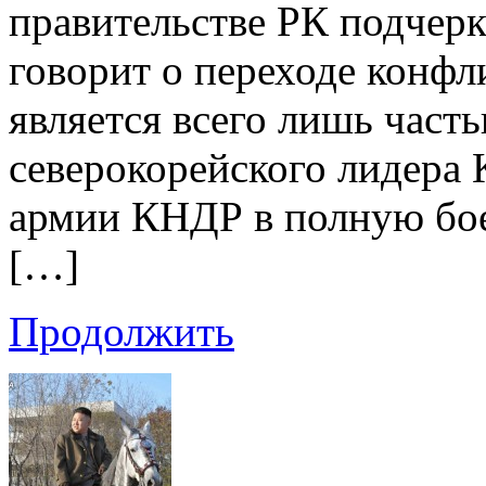
правительстве РК подчеркн
говорит о переходе конфл
является всего лишь част
северокорейского лидера
армии КНДР в полную бое
[…]
Продолжить