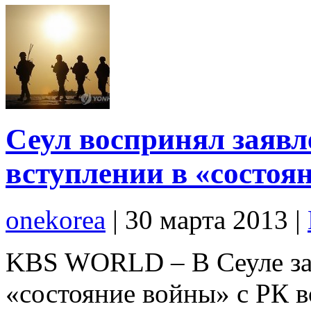
Сеул воспринял заявл
вступлении в «состоя
onekorea
|
30 марта 2013
|
KBS WORLD – В Сеуле зая
«состояние войны» с РК в