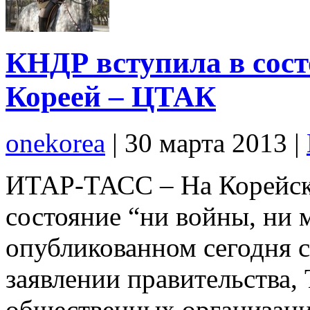
КНДР вступила в сос
Кореей – ЦТАК
onekorea
|
30 марта 2013
|
ИТАР-ТАСС – На Корейск
состояние “ни войны, ни 
опубликованном сегодня 
заявлении правительства,
общественных организац