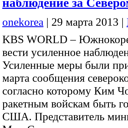
наблюдение за Северо
onekorea
|
29 марта 2013
|
KBS WORLD – Южнокорей
вести усиленное наблюден
Усиленные меры были при
марта сообщения северок
согласно которому Ким Ч
ракетным войскам быть г
США. Представитель мин