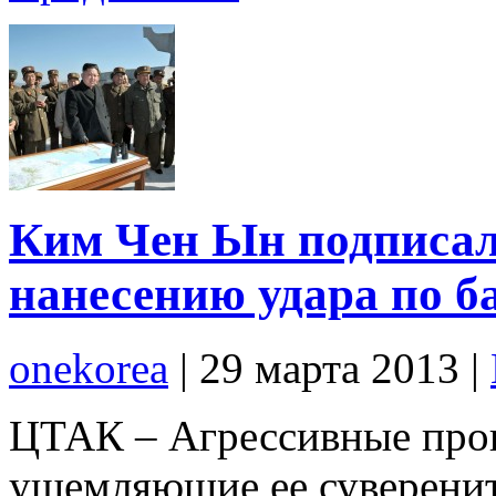
Ким Чен Ын подписал 
нанесению удара по 
onekorea
|
29 марта 2013
|
ЦТАК – Агрессивные про
ущемляющие ее суверенит