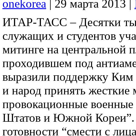
onekorea
|
29 марта 2013
|
ИТАР-ТАСС – Десятки ты
служащих и студентов уча
митинге на центральной 
проходившем под антиаме
выразили поддержку Ким
и народ принять жесткие 
провокационные военные
Штатов и Южной Кореи”. 
готовности “смести с лиц