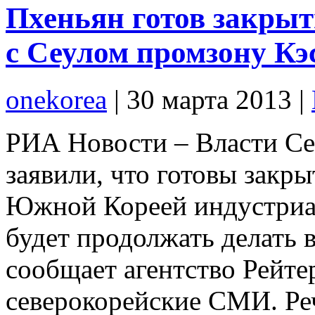
Пхеньян готов закрыт
с Сеулом промзону Кэ
onekorea
|
30 марта 2013
|
РИА Новости – Власти Се
заявили, что готовы закр
Южной Кореей индустриал
будет продолжать делать 
сообщает агентство Рейте
северокорейские СМИ. Ре