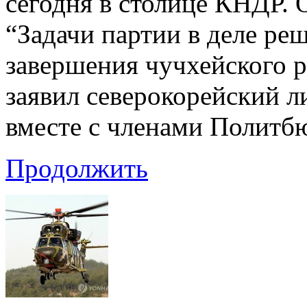
сегодня в столице КНДР. 
“Задачи партии в деле ре
завершения чучхейского 
заявил северокорейский л
вместе с членами Полит
Продолжить