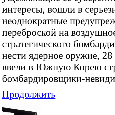
интересы, вошли в серьез
неоднократные предупреж
переброской на воздушно
стратегического бомбард
нести ядерное оружие, 28
ввели в Южную Корею ст
бомбардировщики-невиди
Продолжить