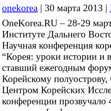
onekorea
|
30 марта 2013
|
OneKorea.RU – 28-29 март
Институте Дальнего Вост
Научная конференция кор
“Корея: уроки истории и 
ставший ежегодным форум
Корейскому полуострову, 
Центром Корейских Иссл
конференции прозвучало 