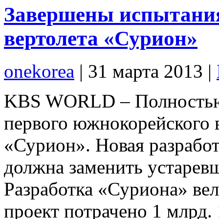
Завершены испытания
вертолета «Сурион»
onekorea
|
31 марта 2013
|
KBS WORLD – Полностью
первого южнокорейского в
«Сурион». Новая разрабо
должна заменить устаревш
Разработка «Суриона» вела
проект потрачено 1 млрд. 