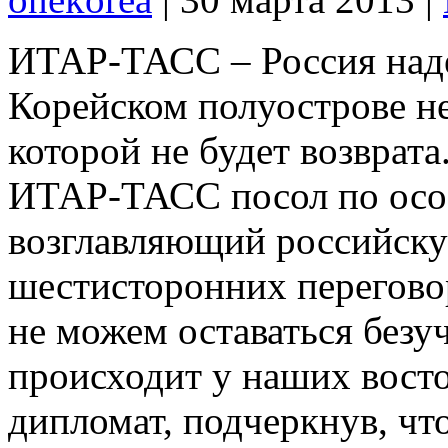
ИТАР-ТАСС – Россия надее
Корейском полуострове не
которой не будет возврата
ИТАР-ТАСС посол по ос
возглавляющий российску
шестисторонних перегово
не можем оставаться безу
происходит у наших восто
дипломат, подчеркнув, чт