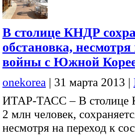
В столице КНДР сохра
обстановка, несмотря 
войны с Южной Коре
onekorea
|
31 марта 2013
|
ИТАР-ТАСС – В столице 
2 млн человек, сохраняетс
несмотря на переход к с