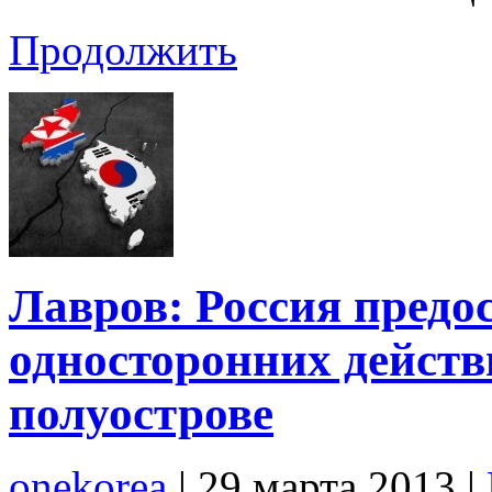
Продолжить
Лавров: Россия предос
односторонних действ
полуострове
onekorea
|
29 марта 2013
|