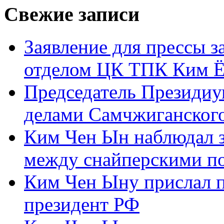
Свежие записи
Заявление для прессы 
отделом ЦК ТПК Ким Ё
Председатель Президиу
делами Самчжиганского
Ким Чен Ын наблюдал з
между снайперскими п
Ким Чен Ыну прислал 
президент РФ