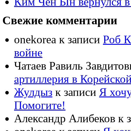
Ким Чен Ын вернулся в
Свежие комментарии
onekorea
к записи
Роб К
войне
Чатаев Равиль Завдитов
артиллерия в Корейско
Жулдыз
к записи
Я хочу
Помогите!
Александр Алибеков
к 