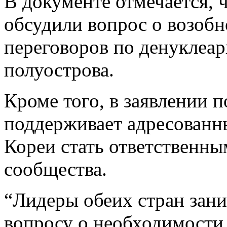
В документе отмечается, 
обсудили вопрос о возоб
переговоров по денуклеа
полуострова.
Кроме того, в заявлении 
поддерживает адресован
Кореи стать ответственн
сообщества.
“Лидеры обеих стран за
вопросу о необходимости