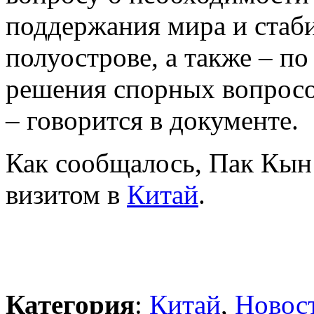
поддержания мира и стаб
полуострове, а также – п
решения спорных вопросов
– говорится в документе.
Как сообщалось, Пак Кын 
визитом в
Китай
.
Категория
:
Китай
,
Новос