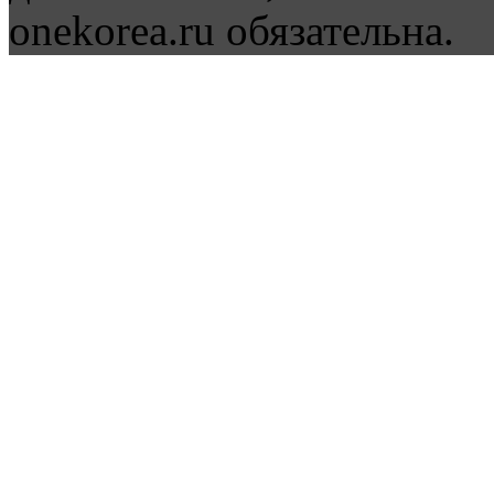
onekorea.ru обязательна.