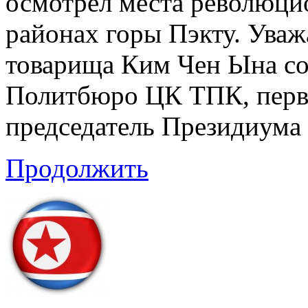
осмотрел места революци
районах горы Пэкту. Ува
товарища Ким Чен Ына с
Политбюро ЦК ТПК, перв
председатель Президиума
Продолжить