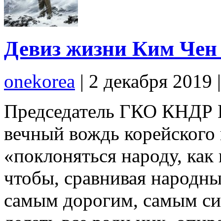
Девиз жизни Ким Чен
onekorea
|
2 декабря 2019
Председатель ГКО КНДР К
вечный вождь корейского 
«поклоняться народу, как 
чтобы, сравнивая народны
самым дорогим, самым си