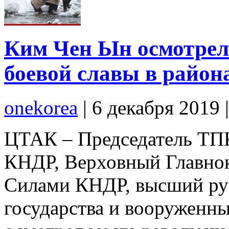
Ким Чен Ын осмотрел
боевой славы в район
onekorea
|
6 декабря 2019
ЦТАК – Председатель ТПК
КНДР, Верховный Главн
Силами КНДР, высший рук
государства и вооруженн