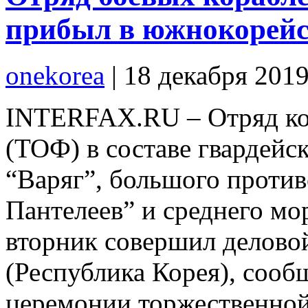
прибыл в южнокорей
onekorea
|
18 декабря 201
INTERFAX.RU – Отряд ко
(ТОФ) в составе гвардейс
“Варяг”, большого проти
Пантелеев” и среднего мо
вторник совершил деловой
(Республика Корея), сооб
церемонии торжественной