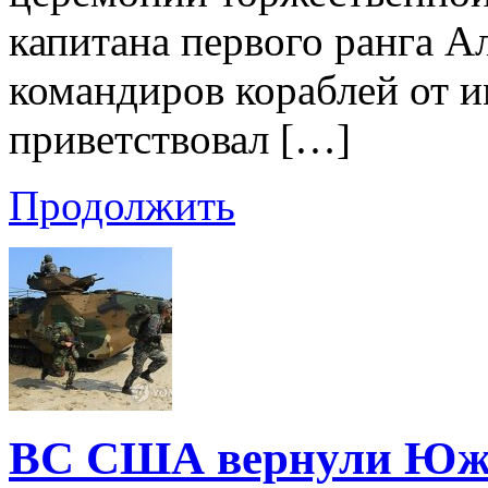
капитана первого ранга А
командиров кораблей от 
приветствовал […]
Продолжить
ВС США вернули Южн