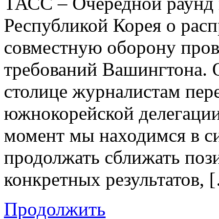
ТАСС – Очередной раунд
Республикой Корея о расп
совместную оборону пров
требований Вашингтона. О
столице журналистам пере
южнокорейской делегации
момент мы находимся в с
продолжать сближать поз
конкретных результатов, 
Продолжить