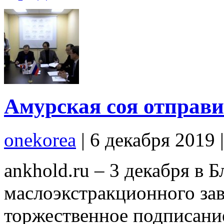
Амурская соя отправ
onekorea
|
6 декабря 2019
ankhold.ru – 3 декабря в 
маслоэкстракционного за
торжественное подписание