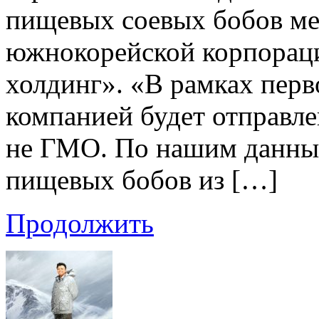
пищевых соевых бобов м
южнокорейской корпорац
холдинг». «В рамках перв
компанией будет отправле
не ГМО. По нашим данным
пищевых бобов из […]
Продолжить