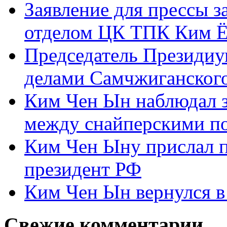
Заявление для прессы 
отделом ЦК ТПК Ким Ё
Председатель Президиу
делами Самчжиганского
Ким Чен Ын наблюдал з
между снайперскими п
Ким Чен Ыну прислал 
президент РФ
Ким Чен Ын вернулся в
Свежие комментарии