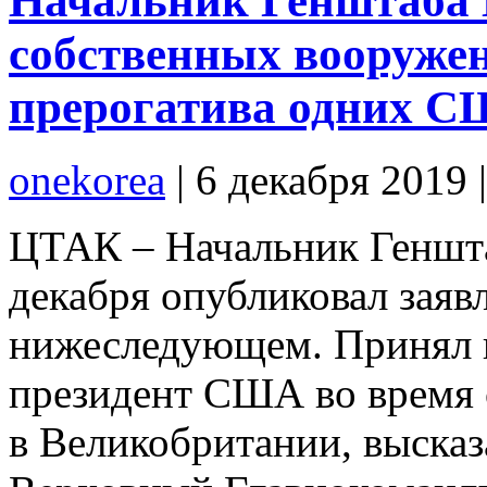
Начальник Генштаба
собственных вооружен
прерогатива одних 
onekorea
|
6 декабря 2019
ЦТАК – Начальник Геншт
декабря опубликовал заявл
нижеследующем. Принял из
президент США во время
в Великобритании, высказ