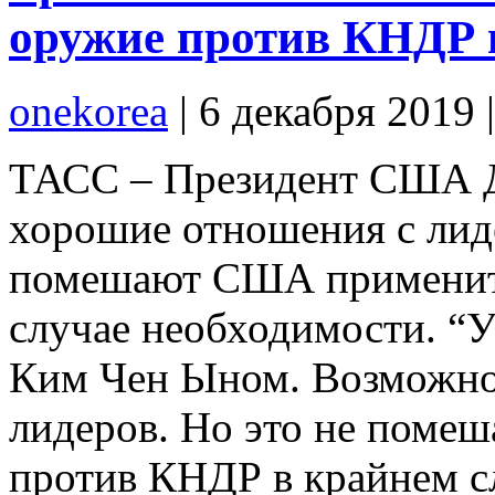
оружие против КНДР в
onekorea
|
6 декабря 2019
ТАСС – Президент США До
хорошие отношения с ли
помешают США применит
случае необходимости. “
Ким Чен Ыном. Возможно,
лидеров. Но это не поме
против КНДР в крайнем сл