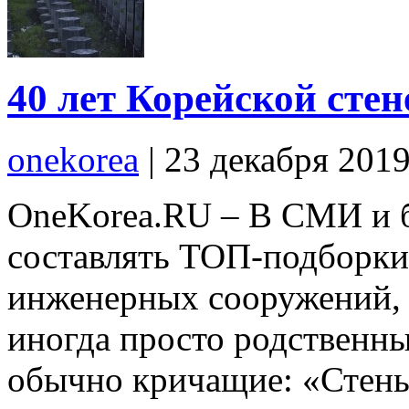
40 лет Корейской сте
onekorea
|
23 декабря 201
OneKorea.RU – В СМИ и б
составлять ТОП-подборки
инженерных сооружений, 
иногда просто родственны
обычно кричащие: «Стены