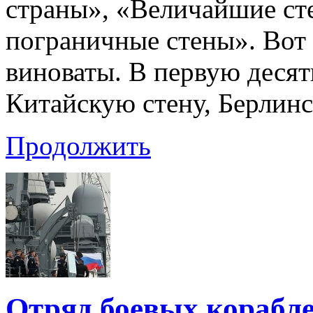
страны», «Величайшие ст
пограничные стены». Вот 
виноваты. В первую деся
Китайскую стену, Берлин
Продолжить
Отряд боевых корабле