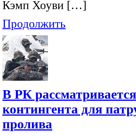
Кэмп Хоуви […]
Продолжить
В РК рассматривается
контингента для пат
пролива