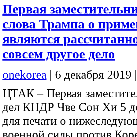
Первая заместитель
слова Трампа о прим
являются рассчитанно
совсем другое дело
onekorea
|
6 декабря 2019
ЦТАК – Первая заместите
дел КНДР Чве Сон Хи 5 де
для печати о нижеследу
военной силы против Коре