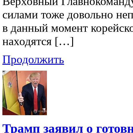
Верховный Главнокоман
силами тоже довольно неп
в данный момент корейск
находятся […]
Продолжить
Трамп заявил о гото