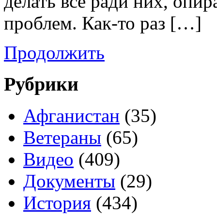
делать все ради них, опир
проблем. Как-то раз […]
Продолжить
Рубрики
Афганистан
(35)
Ветераны
(65)
Видео
(409)
Документы
(29)
История
(434)