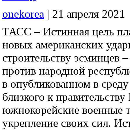
onekorea
|
21 апреля 2021
ТАСС – Истинная цель пла
новых американских ударн
строительству эсминцев –
против народной республ
в опубликованном в сред
близкого к правительству
южнокорейские военные т
укрепление своих сил. Ис