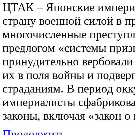
ЦТАК – Японские импери
страну военной силой в п
многочисленные преступле
предлогом «системы приз
принудительно вербовали
их в поля войны и подвер
страданиям. В период ок
империалисты сфабрикова
законы, включая «закон о
Продолжить