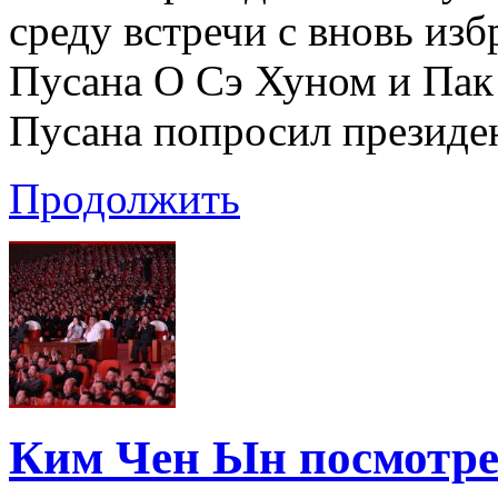
среду встречи с вновь из
Пусана О Сэ Хуном и Па
Пусана попросил президе
Продолжить
Ким Чен Ын посмотре