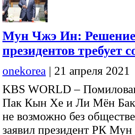
Мун Чжэ Ин: Решение 
президентов требует с
onekorea
|
21 апреля 2021
KBS WORLD – Помиловани
Пак Кын Хе и Ли Мён Бак
не возможно без обществе
заявил президент РК Мун 