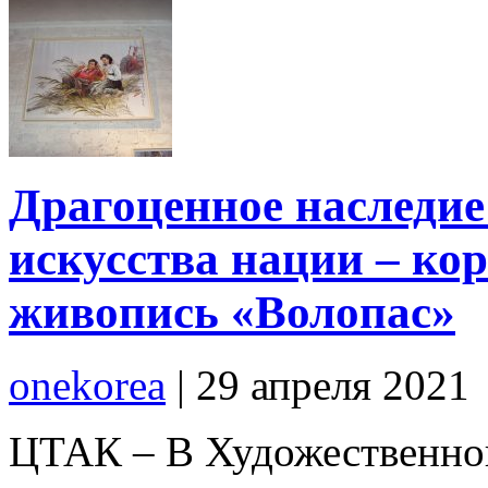
Драгоценное наследие
искусства нации – ко
живопись «Волопас»
onekorea
|
29 апреля 2021
ЦТАК – В Художественной