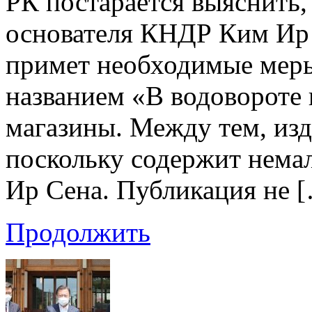
РК постарается выяснить
основателя КНДР Ким Ир 
примет необходимые меры
названием «В водовороте
магазины. Между тем, изд
поскольку содержит нем
Ир Сена. Публикация не 
Продолжить