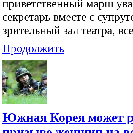
приветственный марш ув
секретарь вместе с супру
зрительный зал театра, вс
Продолжить
Южная Корея может р
призыве женщин на в