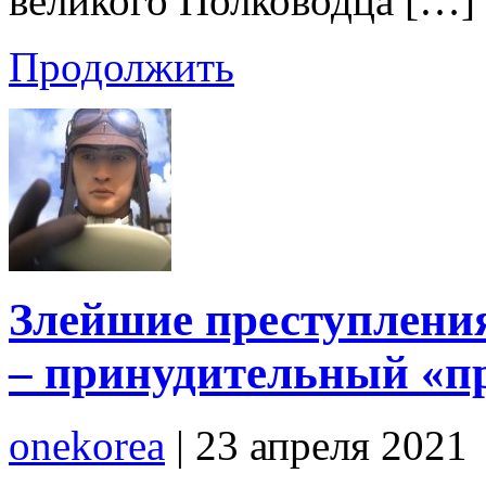
великого Полководца […]
Продолжить
Злейшие преступлени
– принудительный «п
onekorea
|
23 апреля 2021