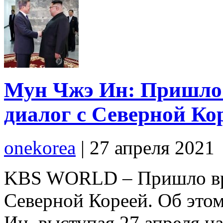
Мун Чжэ Ин: Пришло 
диалог с Северной Ко
onekorea
|
27 апреля 2021
KBS WORLD – Пришло вре
Северной Кореей. Об это
Ин, выступая 27 апреля н