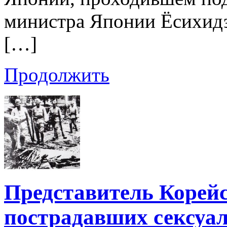
министра Японии Ёсихидэ 
[…]
Продолжить
Представитель Корейс
пострадавших сексуа