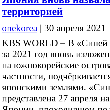
территорией
onekorea
|
30 апреля 2021
KBS WORLD – В «Синей к
за 2021 год вновь изложе
на южнокорейские острова
частности, подчёркиваетс
японскими землями. «Син
представлена 27 апреля н
Японии, проходившем под