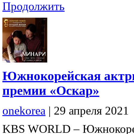
Продолжить
Южнокорейская актри
премии «Оскар»
onekorea
|
29 апреля 2021
KBS WORLD – Южнокорей