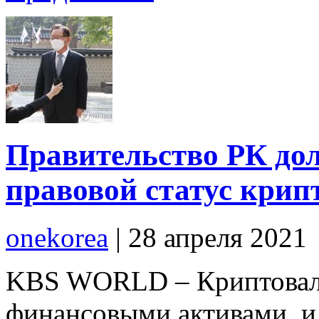
Правительство РК до
правовой статус крип
onekorea
|
28 апреля 2021
KBS WORLD – Криптовал
финансовыми активами, и