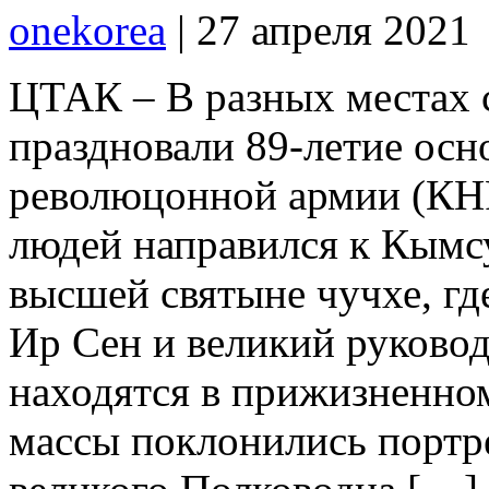
onekorea
|
27 апреля 2021
ЦТАК – В разных местах 
праздновали 89-летие ос
революцонной армии (КН
людей направился к Кымс
высшей святыне чучхе, г
Ир Сен и великий руково
находятся в прижизненно
массы поклонились портр