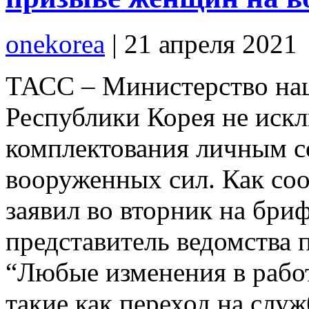
onekorea
|
21 апреля 2021
ТАСС – Министерство на
Республики Корея не иск
комплектования личным с
вооруженных сил. Как со
заявил во вторник на бри
представитель ведомства 
“Любые изменения в рабо
такие как переход на служ