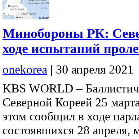
Минобороны РК: Севе
ходе испытаний проле
onekorea
|
30 апреля 2021
KBS WORLD – Баллистиче
Северной Кореей 25 марта
этом сообщил в ходе пар
состоявшихся 28 апреля,