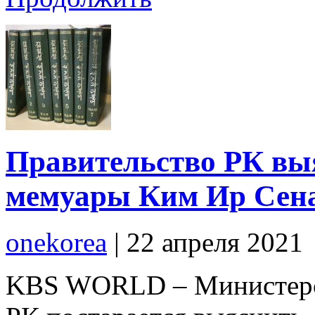
Правительство РК вы
мемуары Ким Ир Сена
onekorea
|
22 апреля 2021
KBS WORLD – Министерст