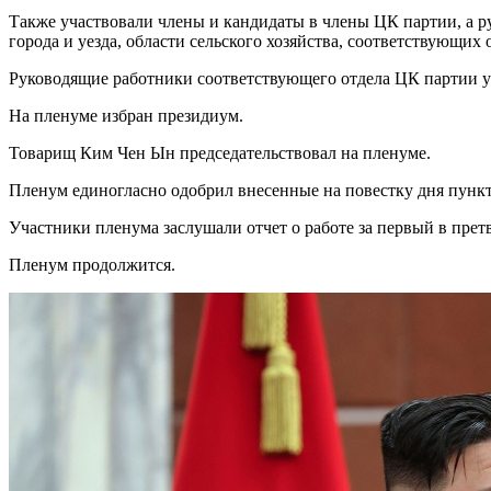
Также участвовали члены и кандидаты в члены ЦК партии, а 
города и уезда, области сельского хозяйства, соответствующих 
Руководящие работники соответствующего отдела ЦК партии у
На пленуме избран президиум.
Товарищ Ким Чен Ын председательствовал на пленуме.
Пленум единогласно одобрил внесенные на повестку дня пункт
Участники пленума заслушали отчет о работе за первый в пре
Пленум продолжится.