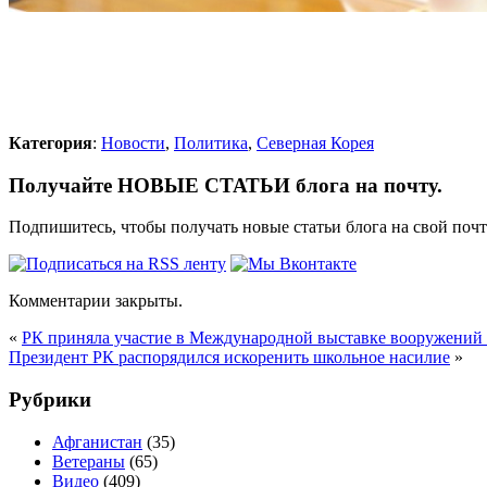
Категория
:
Новости
,
Политика
,
Северная Корея
Получайте НОВЫЕ СТАТЬИ блога на почту.
Подпишитесь, чтобы получать новые статьи блога на свой поч
Комментарии закрыты.
«
РК приняла участие в Международной выставке вооружений
Президент РК распорядился искоренить школьное насилие
»
Рубрики
Афганистан
(35)
Ветераны
(65)
Видео
(409)