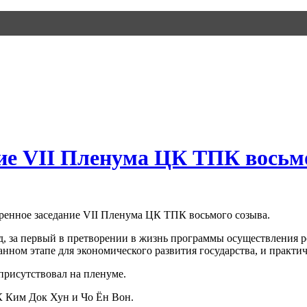
ие VII Пленума ЦК ТПК восьм
ренное заседание VII Пленума ЦК ТПК восьмого созыва.
д, за первый в претворении в жизнь программы осуществления р
нном этапе для экономического развития государства, и практич
рисутствовал на пленуме.
 Ким Док Хун и Чо Ён Вон.