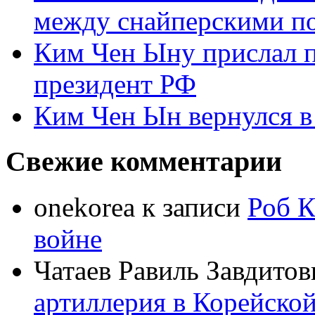
между снайперскими п
Ким Чен Ыну прислал 
президент РФ
Ким Чен Ын вернулся в
Свежие комментарии
onekorea
к записи
Роб К
войне
Чатаев Равиль Завдитов
артиллерия в Корейско