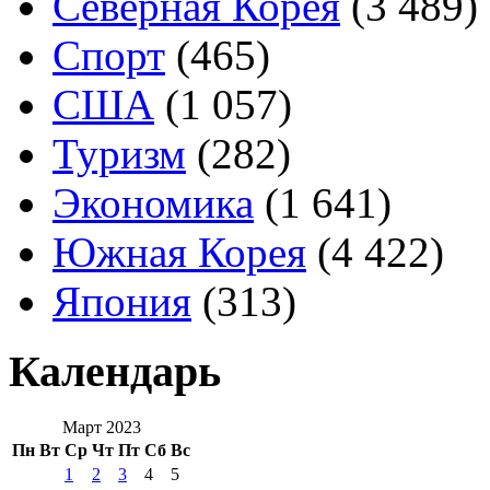
Северная Корея
(3 489)
Спорт
(465)
США
(1 057)
Туризм
(282)
Экономика
(1 641)
Южная Корея
(4 422)
Япония
(313)
Календарь
Март 2023
Пн
Вт
Ср
Чт
Пт
Сб
Вс
1
2
3
4
5