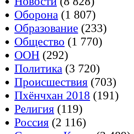
Новости
(8 828)
Оборона
(1 807)
Образование
(233)
Общество
(1 770)
ООН
(292)
Политика
(3 720)
Происшествия
(703)
Пхёнчхан 2018
(191)
Религия
(119)
Россия
(2 116)