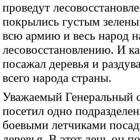
проведут лесовосстановл
покрылись густым зелены
всю армию и весь народ н
лесовосстановлению. И к
посажал деревья и раздув
всего народа страны.
Уважаемый Генеральный се
посетил одно подразделе
боевыми летчиками посад
деревья. В этот день он 