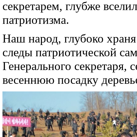
секретарем, глубже всели
патриотизма.
Наш народ, глубоко храня
следы патриотической са
Генерального секретаря, 
весеннюю посадку деревь