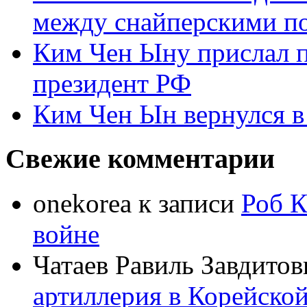
между снайперскими п
Ким Чен Ыну прислал 
президент РФ
Ким Чен Ын вернулся в
Свежие комментарии
onekorea
к записи
Роб К
войне
Чатаев Равиль Завдитов
артиллерия в Корейско