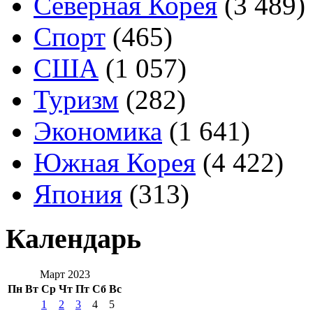
Северная Корея
(3 489)
Спорт
(465)
США
(1 057)
Туризм
(282)
Экономика
(1 641)
Южная Корея
(4 422)
Япония
(313)
Календарь
Март 2023
Пн
Вт
Ср
Чт
Пт
Сб
Вс
1
2
3
4
5