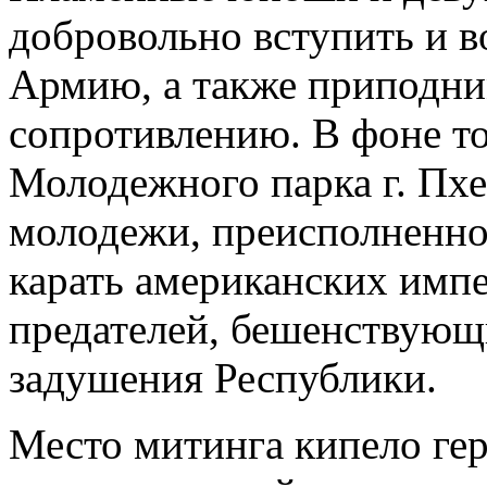
добровольно вступить и в
Армию, а также приподни
сопротивлению. В фоне то
Молодежного парка г. Пх
молодежи, преисполненн
карать американских имп
предателей, бешенствующ
задушения Республики.
Место митинга кипело ге