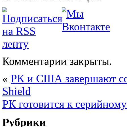
Комментарии закрыты.
«
РК и США завершают со
Shield
РК готовится к серийному
Рубрики