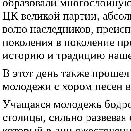
образовали многослойную
ЦК великой партии, абсо
волю наследников, преис
поколения в поколение п
историю и традицию нашег
В этот день также проше
молодежи с хором песен в
Учащаяся молодежь бодр
столицы, сильно развевая
который в дни ожесточен