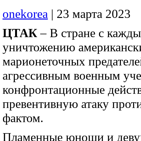
onekorea
|
23 марта 2023
ЦТАК
– В стране с кажды
уничтожению американск
марионеточных предателей
агрессивным военным уч
конфронтационные действ
превентивную атаку про
фактом.
Пламенные юноши и деву