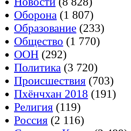
Новости
(8 828)
Оборона
(1 807)
Образование
(233)
Общество
(1 770)
ООН
(292)
Политика
(3 720)
Происшествия
(703)
Пхёнчхан 2018
(191)
Религия
(119)
Россия
(2 116)