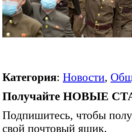
Категория
:
Новости
,
Общ
Получайте НОВЫЕ СТАТ
Подпишитесь, чтобы получ
свой почтовый ящик.