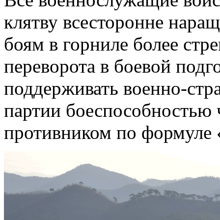
клятву всесторонне наращ
боям в горниле более стр
переворота в боевой подг
поддерживать военно-стр
партии боеспособностью ч
противником по формуле «