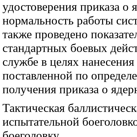
удостоверения приказа о 
нормальность работы сис
также проведено показате
стандартных боевых дейс
службе в целях нанесения 
поставленной по определ
получения приказа о ядер
Тактическая баллистическ
испытательной боеголов
боеголовку.