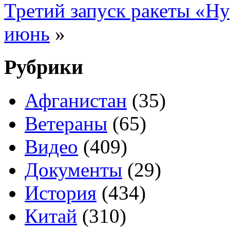
Третий запуск ракеты «Ну
июнь
»
Рубрики
Афганистан
(35)
Ветераны
(65)
Видео
(409)
Документы
(29)
История
(434)
Китай
(310)