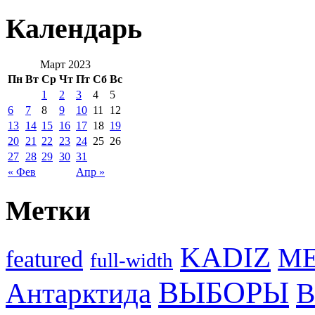
Календарь
Март 2023
Пн
Вт
Ср
Чт
Пт
Сб
Вс
1
2
3
4
5
6
7
8
9
10
11
12
13
14
15
16
17
18
19
20
21
22
23
24
25
26
27
28
29
30
31
« Фев
Апр »
Метки
KADIZ
M
featured
full-width
ВЫБОРЫ
Антарктида
В