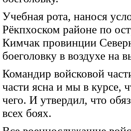
Учебная рота, нанося усл
Рёкпхоском районе по ос
Кимчак провинции Северн
боеголовку в воздухе на в
Командир войсковой част
части ясна и мы в курсе, 
чего. И утвердил, что обя
всех боях.
Все военнослужащие войс