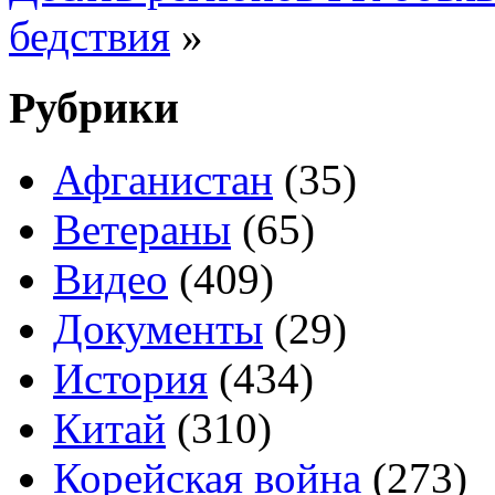
бедствия
»
Рубрики
Афганистан
(35)
Ветераны
(65)
Видео
(409)
Документы
(29)
История
(434)
Китай
(310)
Корейская война
(273)