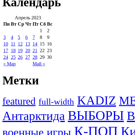
Календарь
Апрель 2023
Пн
Вт
Ср
Чт
Пт
Сб
Вс
1
2
3
4
5
6
7
8
9
10
11
12
13
14
15
16
17
18
19
20
21
22
23
24
25
26
27
28
29
30
« Мар
Май »
Метки
KADIZ
M
featured
full-width
ВЫБОРЫ
Антарктида
В
К-ПОП
Ки
военные игры