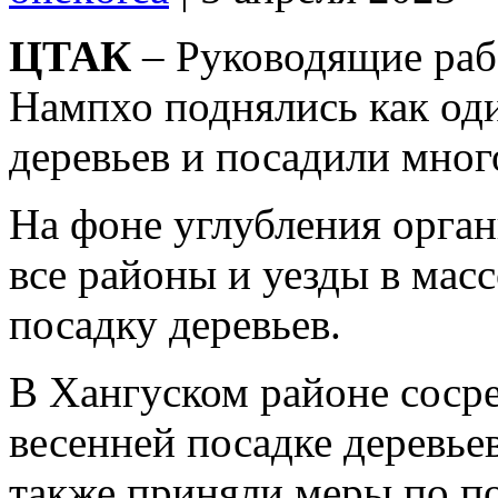
ЦТАК
– Руководящие раб
Нампхо поднялись как од
деревьев и посадили мног
На фоне углубления орган
все районы и уезды в мас
посадку деревьев.
В Хангуском районе сосре
весенней посадке деревье
также приняли меры по 