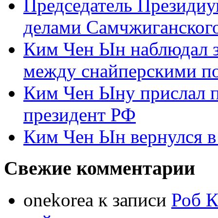
Председатель Президиу
делами Самчжиганского
Ким Чен Ын наблюдал з
между снайперскими п
Ким Чен Ыну прислал 
президент РФ
Ким Чен Ын вернулся в
Свежие комментарии
onekorea
к записи
Роб К