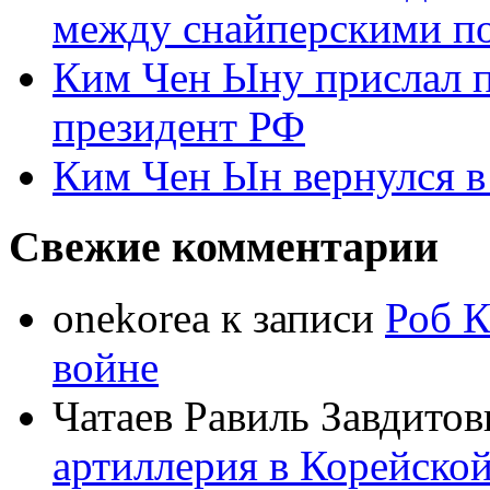
между снайперскими п
Ким Чен Ыну прислал 
президент РФ
Ким Чен Ын вернулся в
Свежие комментарии
onekorea
к записи
Роб К
войне
Чатаев Равиль Завдитов
артиллерия в Корейско