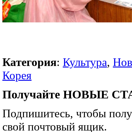
Категория
:
Культура
,
Нов
Корея
Получайте НОВЫЕ СТАТ
Подпишитесь, чтобы получ
свой почтовый ящик.