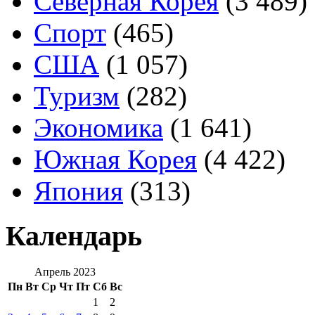
Северная Корея
(3 489)
Спорт
(465)
США
(1 057)
Туризм
(282)
Экономика
(1 641)
Южная Корея
(4 422)
Япония
(313)
Календарь
Апрель 2023
Пн
Вт
Ср
Чт
Пт
Сб
Вс
1
2