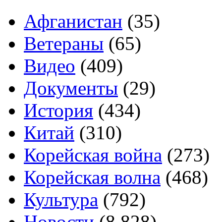
Афганистан
(35)
Ветераны
(65)
Видео
(409)
Документы
(29)
История
(434)
Китай
(310)
Корейская война
(273)
Корейская волна
(468)
Культура
(792)
Новости
(8 828)