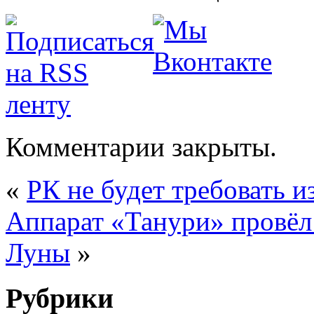
Комментарии закрыты.
«
РК не будет требовать 
Аппарат «Танури» провёл
Луны
»
Рубрики