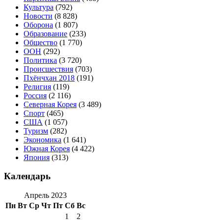
Культура
(792)
Новости
(8 828)
Оборона
(1 807)
Образование
(233)
Общество
(1 770)
ООН
(292)
Политика
(3 720)
Происшествия
(703)
Пхёнчхан 2018
(191)
Религия
(119)
Россия
(2 116)
Северная Корея
(3 489)
Спорт
(465)
США
(1 057)
Туризм
(282)
Экономика
(1 641)
Южная Корея
(4 422)
Япония
(313)
Календарь
Апрель 2023
Пн
Вт
Ср
Чт
Пт
Сб
Вс
1
2