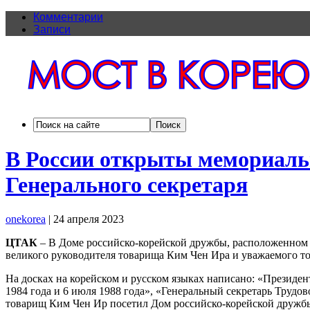
Комментарии
Записи
В России открыты мемориальн
Генерального секретаря
onekorea
|
24 апреля 2023
ЦТАК
– В Доме российско-корейской дружбы, расположенном 
великого руководителя товарища Ким Чен Ира и уважаемого т
На досках на корейском и русском языках написано: «Презид
1984 года и 6 июля 1988 года», «Генеральный секретарь Труд
товарищ Ким Чен Ир посетил Дом российско-корейской дружбы 1