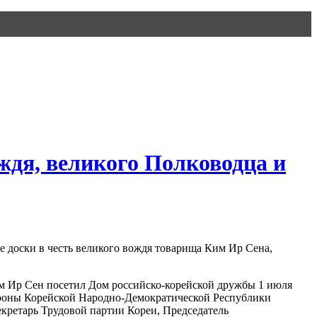
ждя, великого Полководца и
 доски в честь великого вождя товарища Ким Ир Сена,
м Ир Сен посетил Дом российско-корейской дружбы 1 июля
бороны Корейской Народно-Демократической Республики
екретарь Трудовой партии Кореи, Председатель