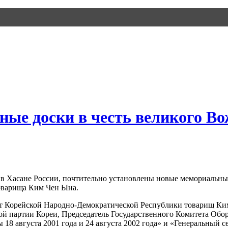
ые доски в честь великого Во
в Хасане России, почтительно установлены новые мемориальные
оварища Ким Чен Ына.
ент Корейской Народно-Демократической Республики товарищ Ки
овой партии Кореи, Председатель Государственного Комитета О
8 августа 2001 года и 24 августа 2002 года» и «Генеральный с