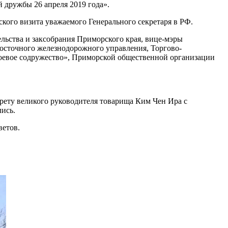
 дружбы 26 апреля 2019 года».
ского визита уважаемого Генерального секретаря в РФ.
ьства и заксобрания Приморского края, вице-мэры
восточного железнодорожного управления, Торгово-
оевое содружество», Приморской общественной организации
рету великого руководителя товарища Ким Чен Ира с
ись.
ветов.