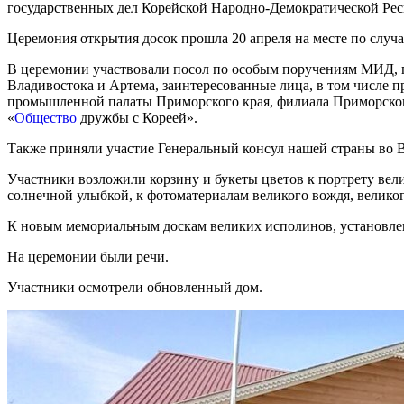
государственных дел Корейской Народно-Демократической Рес
Церемония открытия досок прошла 20 апреля на месте по случа
В церемонии участвовали посол по особым поручениям МИД, п
Владивостока и Артема, заинтересованные лица, в том числе 
промышленной палаты Приморского края, филиала Приморског
«
Общество
дружбы с Кореей».
Также приняли участие Генеральный консул нашей страны во В
Участники возложили корзину и букеты цветов к портрету вел
солнечной улыбкой, к фотоматериалам великого вождя, велик
К новым мемориальным доскам великих исполинов, установле
На церемонии были речи.
Участники осмотрели обновленный дом.