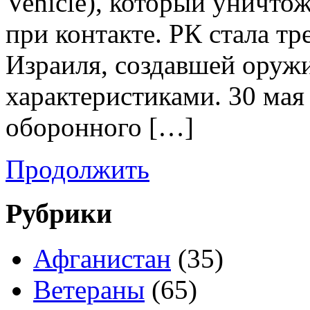
Vehicle), который уничто
при контакте. РК стала т
Израиля, создавшей оруж
характеристиками. 30 мая
оборонного […]
Продолжить
Рубрики
Афганистан
(35)
Ветераны
(65)