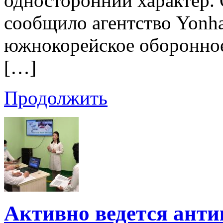
односторонний характер. 
сообщило агентство Yonha
южнокорейское оборонное
[…]
Продолжить
Активно ведется анти