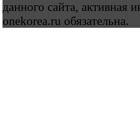
данного сайта, активная и
onekorea.ru обязательна.