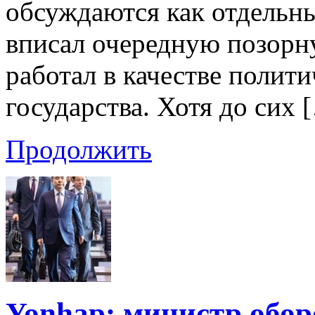
обсуждаются как отдельны
вписал очередную позорн
работал в качестве полит
государства. Хотя до сих 
Продолжить
Yonhap: министр обо