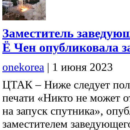
Заместитель заведую
Ё Чен опубликовала з
onekorea
|
1 июня 2023
ЦТАК – Ниже следует пол
печати «Никто не может о
на запуск спутника», опу
заместителем заведующег