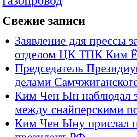
газопровод
Свежие записи
Заявление для прессы 
отделом ЦК ТПК Ким Ё
Председатель Президиу
делами Самчжиганского
Ким Чен Ын наблюдал з
между снайперскими п
Ким Чен Ыну прислал 
президент РФ