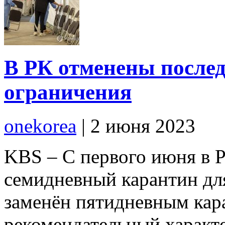
В РК отменены после
ограничения
onekorea
|
2 июня 2023
KBS – С первого июня в 
семидневный карантин дл
заменён пятидневным кар
рекомендательный характ