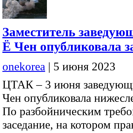
Заместитель заведую
Ё Чен опубликовала з
onekorea
|
5 июня 2023
ЦТАК – 3 июня заведующ
Чен опубликовала нижесле
По разбойническим треб
заседание, на котором пр