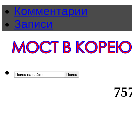
Комментарии
Записи
75