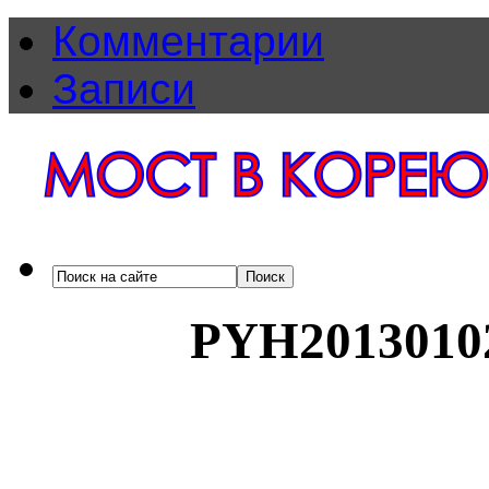
Комментарии
Записи
PYH2013010