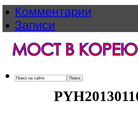
Комментарии
Записи
PYH2013011