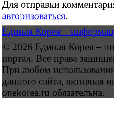
Для отправки комментари
авторизоваться
.
Единая Корея – информац
© 2026 Единая Корея – и
портал. Все права защище
При любом использовании
данного сайта, активная и
onekorea.ru обязательна.