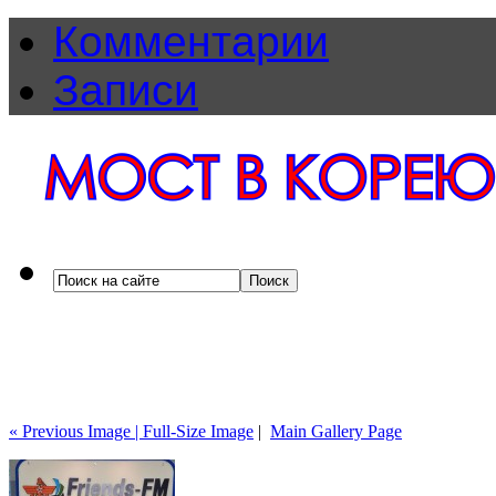
Комментарии
Записи
« Previous Image |
Full-Size Image
|
Main Gallery Page