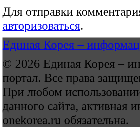
Для отправки комментари
авторизоваться
.
Единая Корея – информац
© 2026 Единая Корея – и
портал. Все права защище
При любом использовании
данного сайта, активная и
onekorea.ru обязательна.