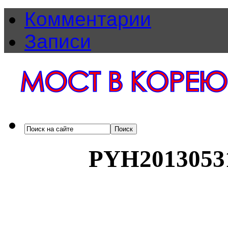
Комментарии
Записи
PYH2013053