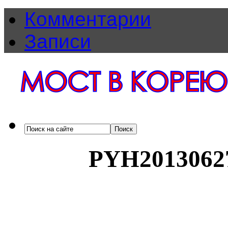
Комментарии
Записи
PYH2013062