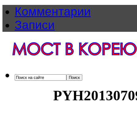
Комментарии
Записи
PYH2013070