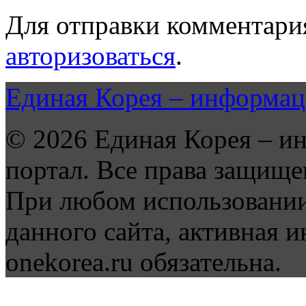
Для отправки комментари
авторизоваться
.
Единая Корея – информац
© 2026 Единая Корея – и
портал. Все права защище
При любом использовании
данного сайта, активная и
onekorea.ru обязательна.