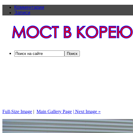
Комментарии
Записи
Full-Size Image
|
Main Gallery Page
| Next Image »