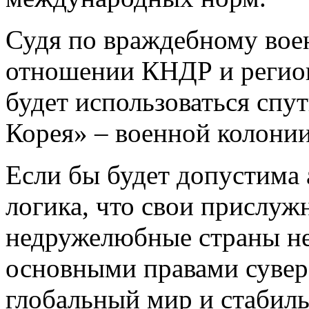
Судя по враждебному во
отношении КНДР и региона
будет использоваться спу
Корея» – военной колон
Если бы будет допустима 
логика, что свои прислужн
недружелюбные страны не
основными правами сувере
глобальный мир и стабиль