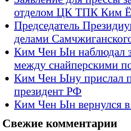
отделом ЦК ТПК Ким Ё
Председатель Президиу
делами Самчжиганского
Ким Чен Ын наблюдал з
между снайперскими п
Ким Чен Ыну прислал 
президент РФ
Ким Чен Ын вернулся в
Свежие комментарии