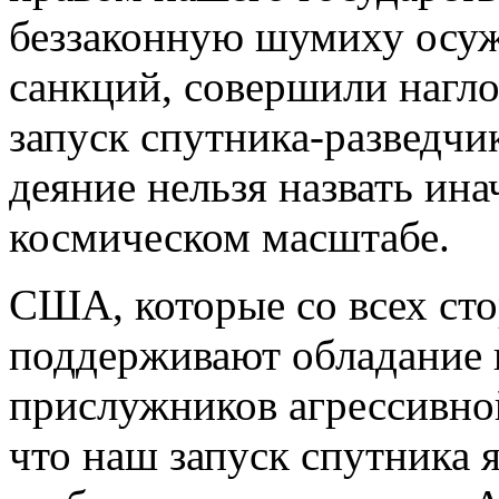
беззаконную шумиху осуж
санкций, совершили нагло
запуск спутника-разведчи
деяние нельзя назвать ина
космическом масштабе.
США, которые со всех ст
поддерживают обладание
прислужников агрессивной
что наш запуск спутника 