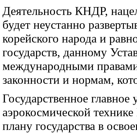
Деятельность КНДР, нацел
будет неустанно разверты
корейского народа и рав
государств, данному Уст
международными правами,
законности и нормам, кот
Государственное главное 
аэрокосмической технике
плану государства в осво