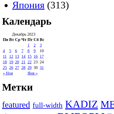
Япония
(313)
Календарь
Декабрь 2023
Пн
Вт
Ср
Чт
Пт
Сб
Вс
1
2
3
4
5
6
7
8
9
10
11
12
13
14
15
16
17
18
19
20
21
22
23
24
25
26
27
28
29
30
31
« Ноя
Янв »
Метки
KADIZ
M
featured
full-width