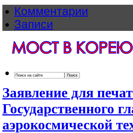
Комментарии
Записи
Заявление для печа
Государственного г
аэрокосмической т