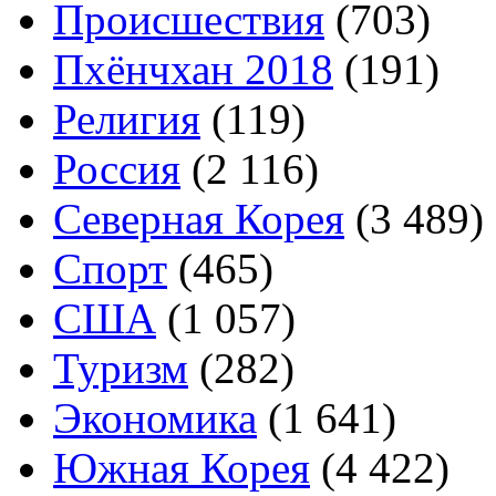
Происшествия
(703)
Пхёнчхан 2018
(191)
Религия
(119)
Россия
(2 116)
Северная Корея
(3 489)
Спорт
(465)
США
(1 057)
Туризм
(282)
Экономика
(1 641)
Южная Корея
(4 422)