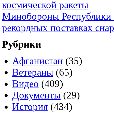
космической ракеты
Минобороны Республики К
рекордных поставках сна
Рубрики
Афганистан
(35)
Ветераны
(65)
Видео
(409)
Документы
(29)
История
(434)