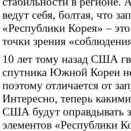
стабильности в регионе. 
ведут себя, болтая, что з
«Республики Корея» – это 
точки зрения «соблюдени
10 лет тому назад США гв
спутника Южной Кореи не
поэтому отличается от за
Интересно, теперь каким
США будут оправдывать з
элементов «Республики Ко