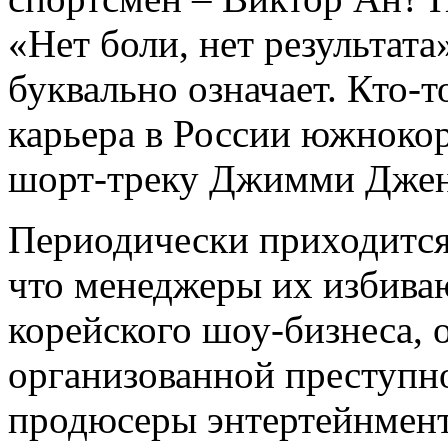
«Нет боли, нет результата»
буквально означает. Кто-т
карьера в России южнокор
шорт-треку Джимми Дже
Периодически приходится
что менеджеры их избиваю
корейского шоу-бизнеса, о
организованной преступн
продюсеры энтертейнмент