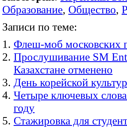
Образование
,
Общество
,
Записи по теме:
Флеш-моб московских 
Прослушивание SM Ente
Казахстане отменено
День корейской культур
Четыре ключевых слова
году
Стажировка для студент