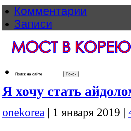
Комментарии
Записи
Я хочу стать айдоло
onekorea
|
1 января 2019
|