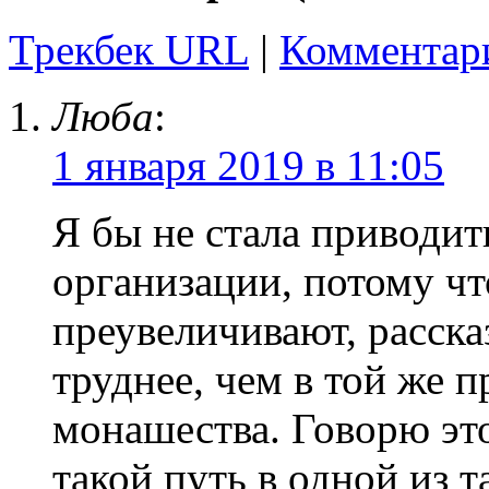
Трекбек URL
|
Комментар
Люба
:
1 января 2019 в 11:05
Я бы не стала приводит
организации, потому ч
преувеличивают, расска
труднее, чем в той же 
монашества. Говорю эт
такой путь в одной из 