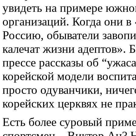
увидеть на примере южно
организаций. Когда они в
Россию, обыватели завоп
калечат жизни адептов». 
прессе рассказы об “ужас
корейской модели воспита
просто одуванчики, ничег
корейских церквях не пра
Есть более суровый приме
спортсмен – Виктор Ан? Н