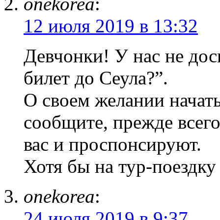
onekorea
:
12 июля 2019 в 13:32
Девчонки! У нас не дос
билет до Сеула?”.
О своем желании начать
сообщите, прежде всег
вас и проспонсируют.
Хотя бы на тур-поездку
onekorea
:
24 июля 2019 в 9:37