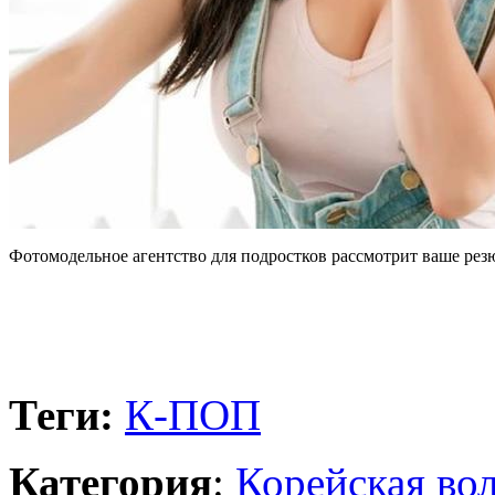
Фотомодельное агентство для подростков рассмотрит ваше резю
Теги:
К-ПОП
Категория
:
Корейская во