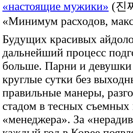
«настоящие мужики»
(진짜
«Минимум расходов, мак
Будущих красивых айдолов
дальнейший процесс подго
больше. Парни и девушки
круглые сутки без выходн
правильные манеры, разг
стадом в тесных съемных
«менеджера». За «нерадиво
каждый год в Корее появл