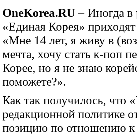
OneKorea.RU
– Иногда в
«Единая Корея» приходят 
«Мне 14 лет, я живу в (во
мечта, хочу стать к-поп п
Корее, но я не знаю корей
поможете?».
Как так получилось, что 
редакционной политике о
позицию по отношению к