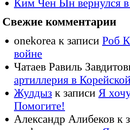
Ким Чен Ын вернулся в
Свежие комментарии
onekorea
к записи
Роб К
войне
Чатаев Равиль Завдитов
артиллерия в Корейско
Жулдыз
к записи
Я хочу
Помогите!
Александр Алибеков
к 