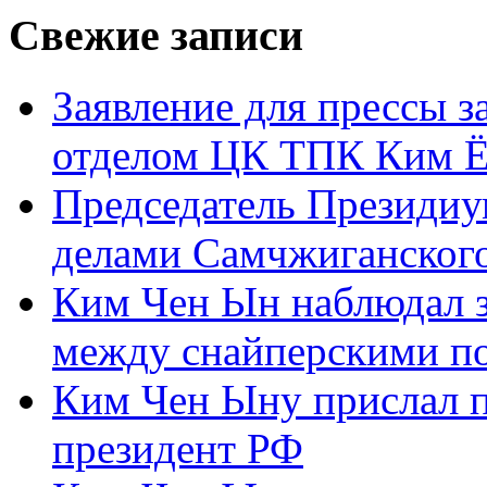
Свежие записи
Заявление для прессы 
отделом ЦК ТПК Ким Ё
Председатель Президиу
делами Самчжиганского
Ким Чен Ын наблюдал з
между снайперскими п
Ким Чен Ыну прислал 
президент РФ