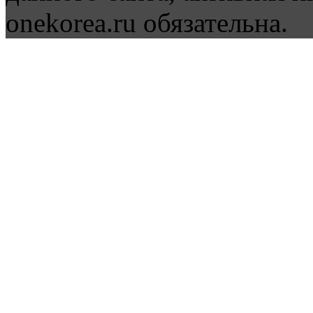
onekorea.ru обязательна.