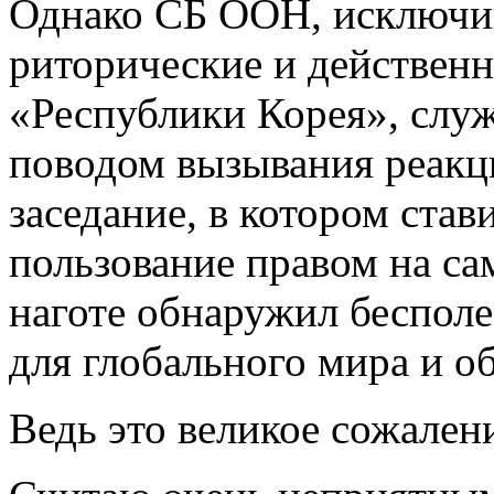
Однако СБ ООН, исключив
риторические и действе
«Республики Корея», слу
поводом вызывания реакц
заседание, в котором став
пользование правом на са
наготе обнаружил беспол
для глобального мира и о
Ведь это великое сожален