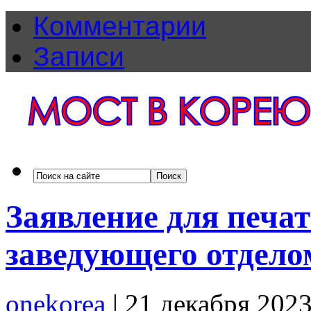
Комментарии
Записи
Заявление для печат
заведующего отдел
onekorea
|
21 декабря 202