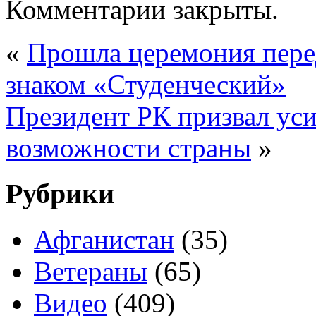
Комментарии закрыты.
«
Прошла церемония пере
знаком «Студенческий»
Президент РК призвал ус
возможности страны
»
Рубрики
Афганистан
(35)
Ветераны
(65)
Видео
(409)