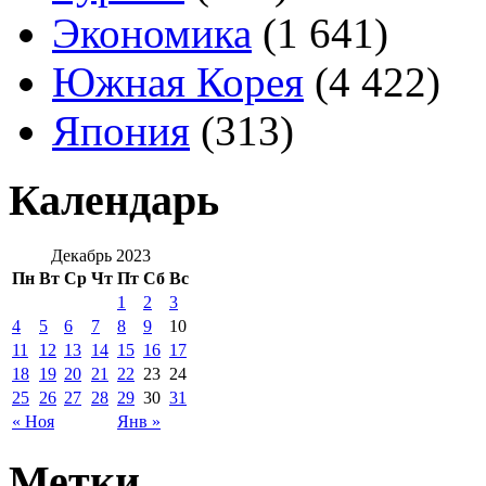
Экономика
(1 641)
Южная Корея
(4 422)
Япония
(313)
Календарь
Декабрь 2023
Пн
Вт
Ср
Чт
Пт
Сб
Вс
1
2
3
4
5
6
7
8
9
10
11
12
13
14
15
16
17
18
19
20
21
22
23
24
25
26
27
28
29
30
31
« Ноя
Янв »
Метки