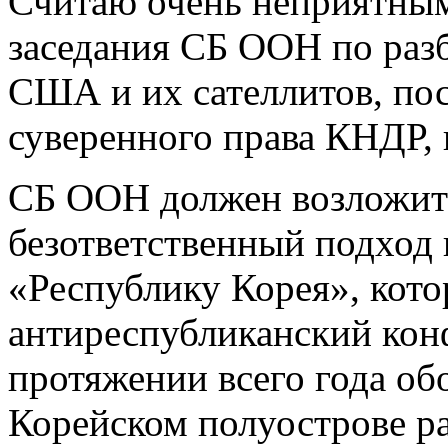
Считаю очень неприятным
заседания СБ ООН по раз
США и их сателлитов, по
суверенного права КНДР, 
СБ ООН должен возложить
безответственный подход
«Республику Корея», кото
антиреспубликанский кон
протяжении всего года об
Корейском полуострове 