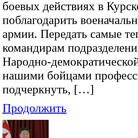
боевых действиях в Курск
поблагодарить военачаль
армии. Передать самые те
командирам подразделени
Народно-демократической
нашими бойцами професси
подчеркнуть, […]
Продолжить