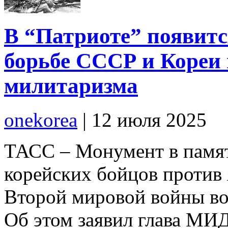
В “Патриоте” появитс
борьбе СССР и Кореи 
милитаризма
onekorea
|
12 июля 2025
ТАСС – Монумент в памят
корейских бойцов против 
Второй мировой войны воз
Об этом заявил глава МИД