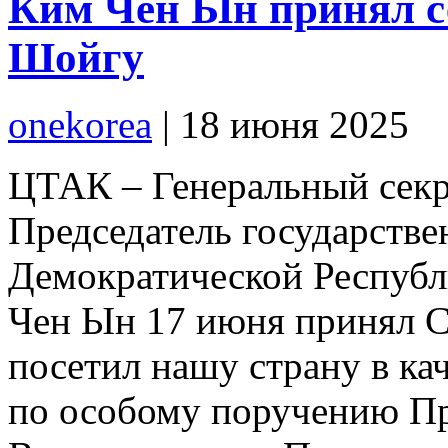
Ким Чен Ын принял с
Шойгу
onekorea
|
18 июня 2025
ЦТАК – Генеральный секр
Председатель государств
Демократической Респуб
Чен Ын 17 июня принял С
посетил нашу страну в ка
по особому поручению П