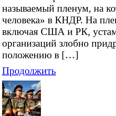
называемый пленум, на к
человека» в КНДР. На пл
включая США и РК, уста
организаций злобно прид
положению в […]
Продолжить