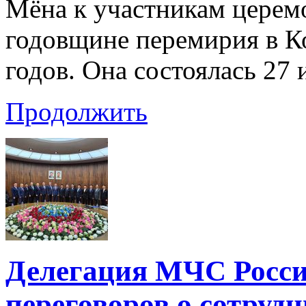
Мёна к участникам церем
годовщине перемирия в К
годов. Она состоялась 27
Продолжить
Делегация МЧС Росси
переговоров о сотрудн