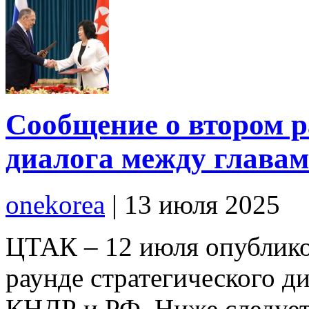
Сообщение о втором р
диалога между глав
onekorea
|
13 июля 2025
ЦТАК – 12 июля опублико
раунде стратегического 
КНДР и РФ. Ниже следует