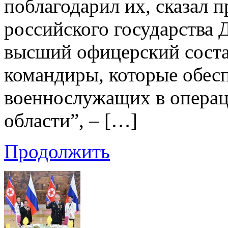
поблагодарил их, сказал п
российского государства 
высший офицерский состав
командиры, которые обесп
военнослужащих в опера
области”, – […]
Продолжить