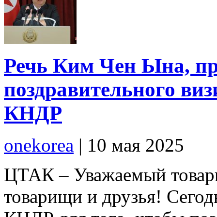
Речь Ким Чен Ына, пр
поздравительного виз
КНДР
onekorea
|
10 мая 2025
ЦТАК – Уважаемый товар
товарищи и друзья! Сегод