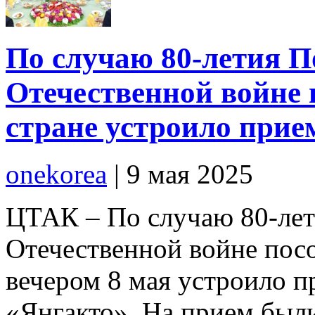
По случаю 80-летия П
Отечественной войне 
стране устроило прие
onekorea
|
9 мая 2025
ЦТАК – По случаю 80-лет
Отечественной войне посо
вечером 8 мая устроило 
«Янгакто». На прием был