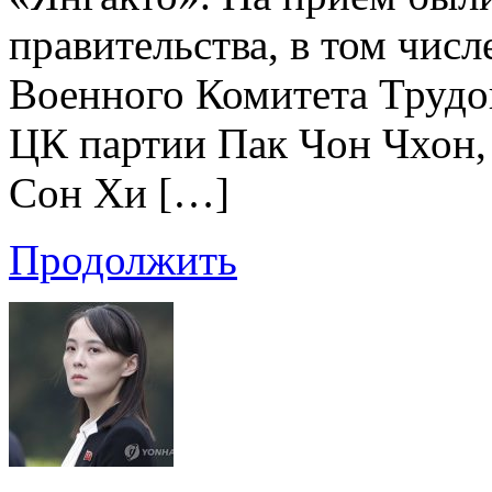
правительства, в том чис
Военного Комитета Трудов
ЦК партии Пак Чон Чхон,
Сон Хи […]
Продолжить