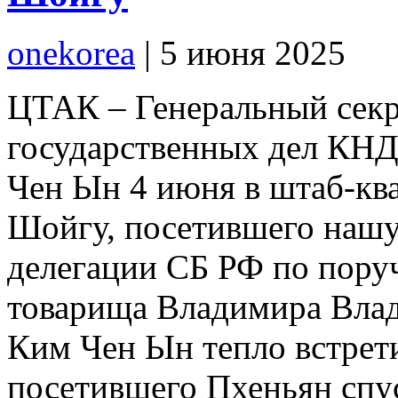
onekorea
|
5 июня 2025
ЦТАК – Генеральный секр
государственных дел КН
Чен Ын 4 июня в штаб-кв
Шойгу, посетившего нашу 
делегации СБ РФ по пору
товарища Владимира Вла
Ким Чен Ын тепло встрет
посетившего Пхеньян спу