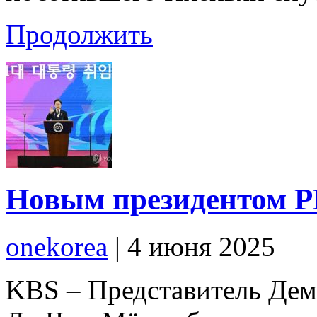
Продолжить
Новым президентом Р
onekorea
|
4 июня 2025
KBS – Представитель Дем