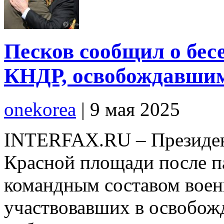
Песков сообщил о бес
КНДР, освобождавшим
onekorea
|
9 мая 2025
INTERFAX.RU – Президен
Красной площади после п
командным составом вое
участвовавших в освобожд