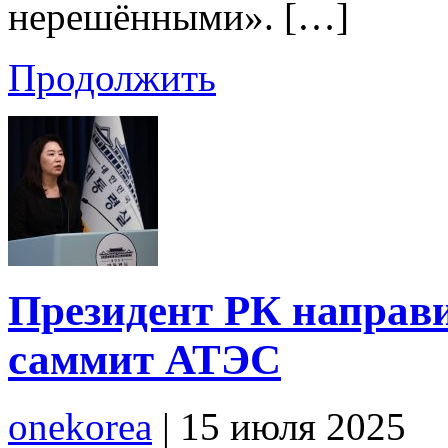
нерешёнными». […]
Продолжить
Президент РК направ
саммит АТЭС
onekorea
|
15 июля 2025