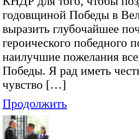
КНДР для того, чтобы поз
годовщиной Победы в Вел
выразить глубочайшее по
героического победного п
наилучшие пожелания все
Победы. Я рад иметь чест
чувство […]
Продолжить