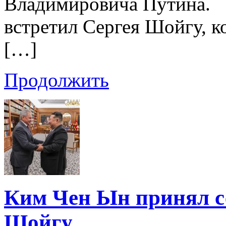
Владимировича Путина.
встретил Сергея Шойгу, к
[…]
Продолжить
Ким Чен Ын принял с
Шойгу