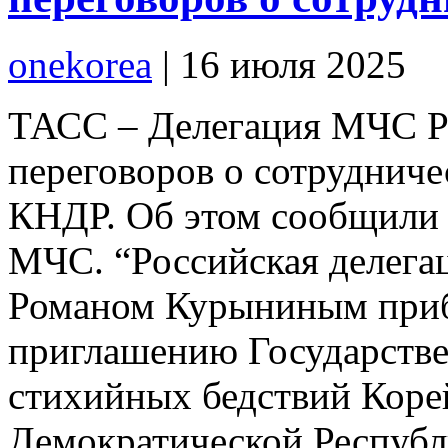
onekorea
|
16 июля 2025
ТАСС – Делегация МЧС Р
переговоров о сотрудниче
КНДР. Об этом сообщили 
МЧС. “Российская делегац
Романом Курыниным приб
приглашению Государстве
стихийных бедствий Коре
Демократической Республ