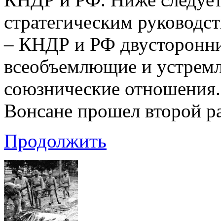
стратегическим руководст
– КНДР и РФ двусторонн
всеобъемлющие и устрем
союзнические отношения. 
Вонсане прошел второй р
Продолжить