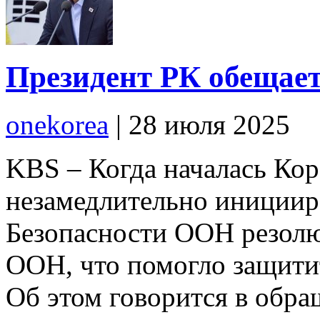
Президент РК обещае
onekorea
|
28 июля 2025
KBS – Когда началась Ко
незамедлительно инициир
Безопасности ООН резолю
ООН, что помогло защитит
Об этом говорится в обр