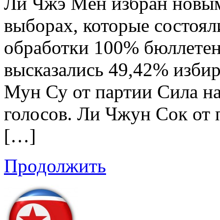
Ли Чжэ Мён избран новым
выборах, которые состоял
обработки 100% бюллетен
высказались 49,42% избир
Мун Су от партии Сила на
голосов. Ли Чжун Сок от
[…]
Продолжить