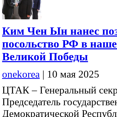
Ким Чен Ын нанес по
посольство РФ в наше
Великой Победы
onekorea
|
10 мая 2025
ЦТАК – Генеральный секр
Председатель государств
Демократической Респуб