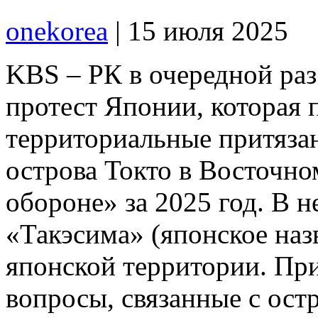
onekorea
|
15 июля 2025
KBS – РК в очередной ра
протест Японии, которая 
территориальные притяза
острова Токто в Восточно
обороне» за 2025 год. В н
«Такэсима» (японское наз
японской территории. Пр
вопросы, связанные с ост