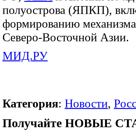
полуострова (ЯПКП), вклю
формированию механизма 
Северо-Восточной Азии.
МИД.РУ
Категория
:
Новости
,
Рос
Получайте НОВЫЕ СТАТ