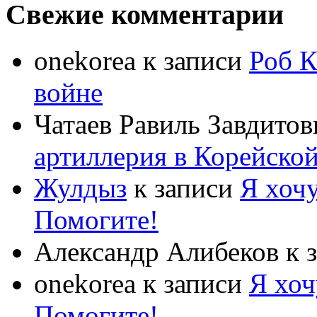
Свежие комментарии
onekorea
к записи
Роб К
войне
Чатаев Равиль Завдитов
артиллерия в Корейско
Жулдыз
к записи
Я хочу
Помогите!
Александр Алибеков
к 
onekorea
к записи
Я хоч
Помогите!