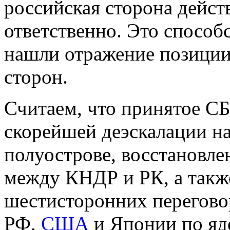
российская сторона дейст
ответственно. Это способс
нашли отражение позиции
сторон.
Считаем, что принятое С
скорейшей деэскалации н
полуострове, восстановле
между КНДР и РК, а такж
шестисторонних перегово
РФ,
США
и Японии по яд