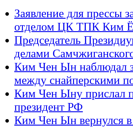
Заявление для прессы 
отделом ЦК ТПК Ким Ё
Председатель Президиу
делами Самчжиганского
Ким Чен Ын наблюдал з
между снайперскими п
Ким Чен Ыну прислал 
президент РФ
Ким Чен Ын вернулся в