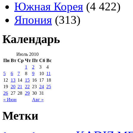
Южная Корея
(4 422)
Япония
(313)
Календарь
Июль 2010
Пн
Вт
Ср
Чт
Пт
Сб
Вс
1
2
3
4
5
6
7
8
9
10
11
12
13
14
15
16
17
18
19
20
21
22
23
24
25
26
27
28
29
30
31
« Июн
Авг »
Метки