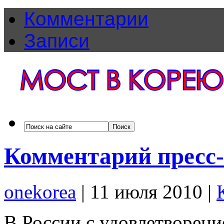
Комментарии
Записи
Комментарий пресс
onekorea
|
11 июля 2010
|
В России с удовлетворен