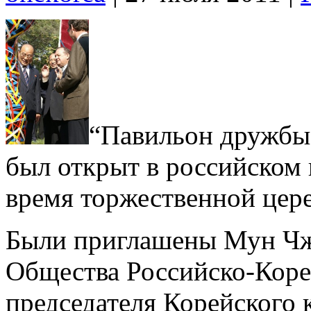
“Павильон дружбы”
был открыт в российском 
время торжественной цере
Были приглашены Мун Чжэ
Общества Российско-Коре
председателя Корейского 