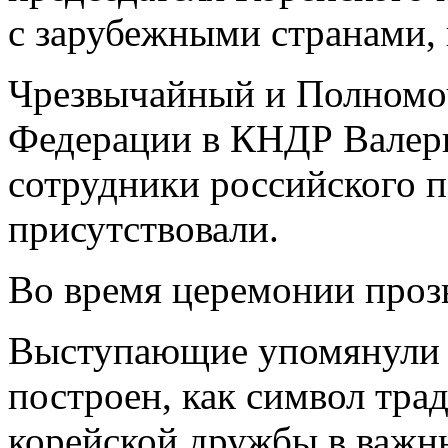
с зарубежными странами, 
Чрезвычайный и Полномо
Федерации в КНДР Валер
сотрудники российского п
присутствовали.
Во время церемонии проз
Выступающие упомянули т
построен, как символ тр
корейской дружбы в важны