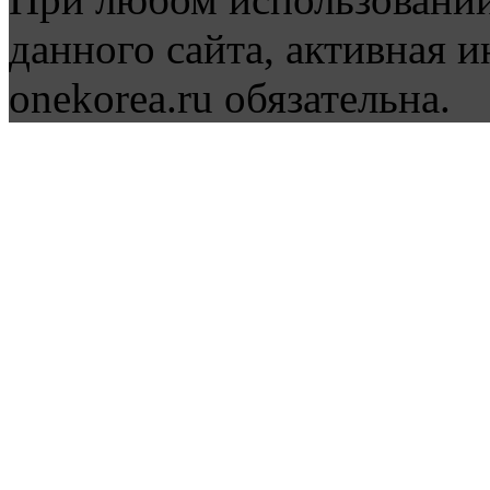
данного сайта, активная и
onekorea.ru обязательна.