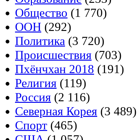
Общество
(1 770)
ООН
(292)
Политика
(3 720)
Происшествия
(703)
Пхёнчхан 2018
(191)
Религия
(119)
Россия
(2 116)
Северная Корея
(3 489)
Спорт
(465)
США
(1 057)