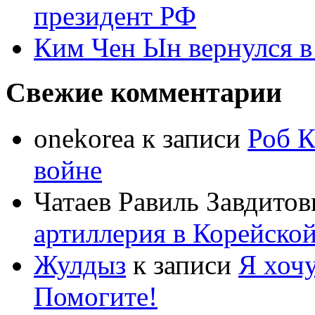
президент РФ
Ким Чен Ын вернулся в
Свежие комментарии
onekorea
к записи
Роб К
войне
Чатаев Равиль Завдитов
артиллерия в Корейско
Жулдыз
к записи
Я хочу
Помогите!