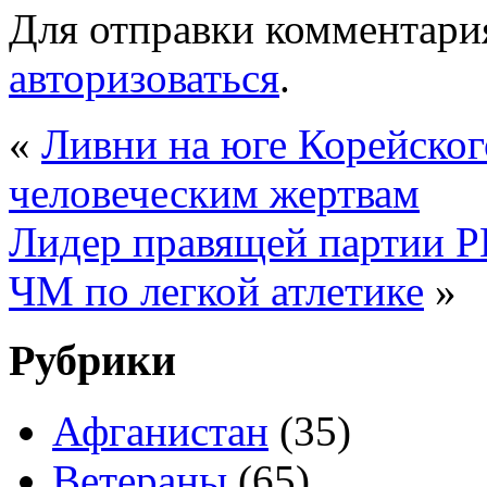
Для отправки комментари
авторизоваться
.
«
Ливни на юге Корейског
человеческим жертвам
Лидер правящей партии Р
ЧМ по легкой атлетике
»
Рубрики
Афганистан
(35)
Ветераны
(65)