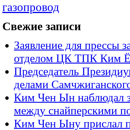
газопровод
Свежие записи
Заявление для прессы 
отделом ЦК ТПК Ким Ё
Председатель Президиу
делами Самчжиганского
Ким Чен Ын наблюдал з
между снайперскими п
Ким Чен Ыну прислал 