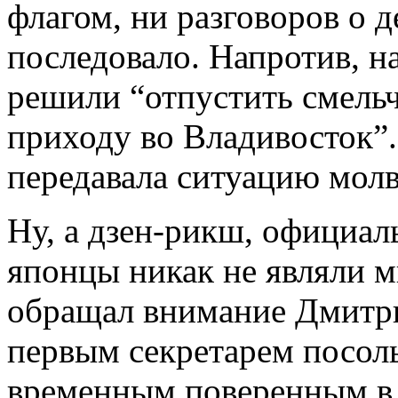
флагом, ни разговоров о 
последовало. Напротив, н
решили “отпустить смельч
приходу во Владивосток”.
передавала ситуацию молв
Ну, а дзен-рикш, официал
японцы никак не являли ми
обращал внимание Дмитр
первым секретарем посол
временным поверенным в 