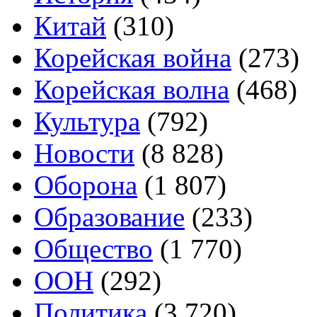
Китай
(310)
Корейская война
(273)
Корейская волна
(468)
Культура
(792)
Новости
(8 828)
Оборона
(1 807)
Образование
(233)
Общество
(1 770)
ООН
(292)
Политика
(3 720)