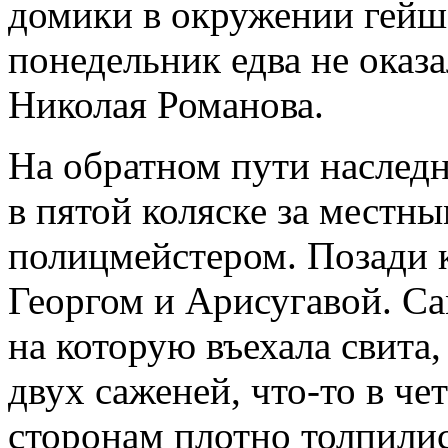
домики в окружении гейш.
понедельник едва не оказ
Николая Романова.
На обратном пути наследн
в пятой коляске за местн
полицмейстером. Позади 
Георгом и Арисугавой. Са
на которую въехала свита,
двух саженей, что-то в ч
сторонам плотно толпили