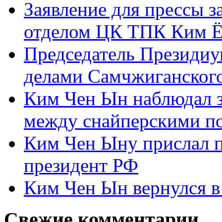
Заявление для прессы 
отделом ЦК ТПК Ким Ё
Председатель Президиу
делами Самчжиганского
Ким Чен Ын наблюдал з
между снайперскими п
Ким Чен Ыну прислал 
президент РФ
Ким Чен Ын вернулся в
Свежие комментарии