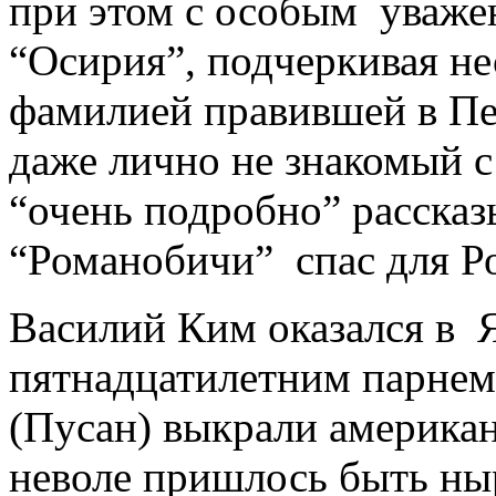
при этом с особым уваже
“Осирия”, подчеркивая не
фамилией правившей в Пе
даже лично не знакомый 
“очень подробно” рассказы
“Романобичи” спас для Ро
Василий Ким оказался в 
пятнадцатилетним парнем
(Пусан) выкрали америка
неволе пришлось быть ны