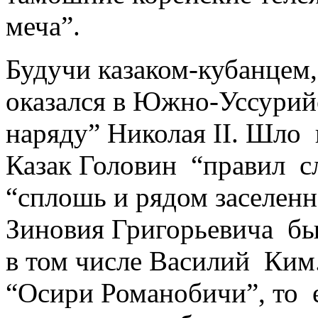
меча”.
Будучи казаком-кубанцем
оказался в Южно-Уссурийс
наряду” Николая II. Шло 
Казак Головин “правил с
“сплошь и рядом заселен
Зиновия Григорьевича бы
в том числе Василий Ким
“Осири Романобичи”, то 