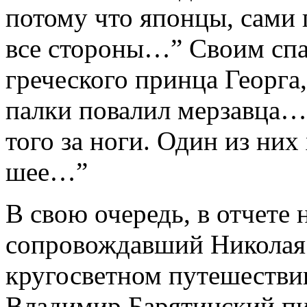
потому что японцы, сами 
все стороны…” Своим спа
греческого принца Георга
палки повалил мерзавца
того за ноги. Один из них 
шее…”
В свою очередь, в отчете 
сопровождавший Николая
кругосветном путешествии
Владимир Барятинский пи