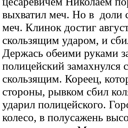
цесаревичем Николаем пор
выхватил меч. Но в доли 
меч. Клинок достиг авгус
скользящим ударом, и сби
Держась обеими руками за
полицейский замахнулся с
скользящим. Кореец, кото
стороны, рывком сбил кол
ударил полицейского. Гор
колесо, в полусажень высо