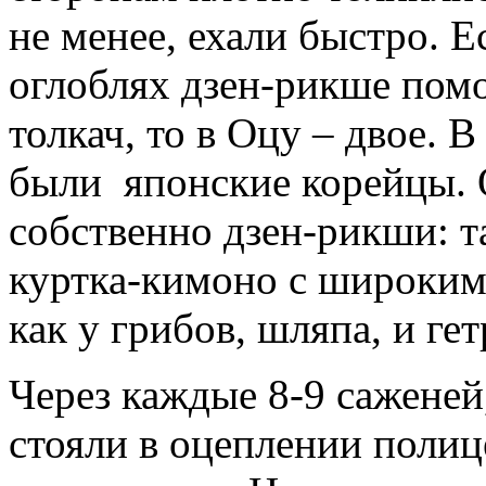
не менее, ехали быстро. 
оглоблях дзен-рикше помо
толкач, то в Оцу – двое. 
были японские корейцы. 
собственно дзен-рикши: т
куртка-кимоно с широким
как у грибов, шляпа, и ге
Через каждые 8-9 саженей
стояли в оцеплении полице