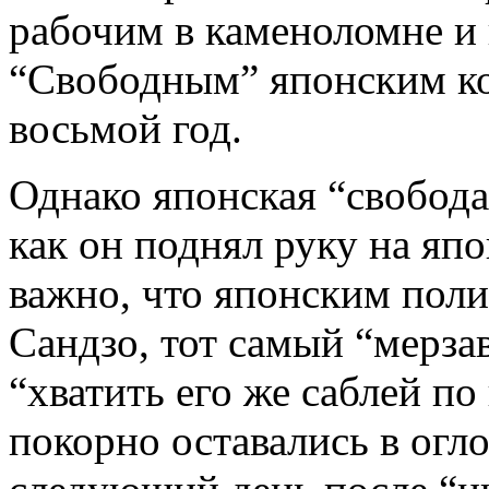
рабочим в каменоломне и 
“Свободным” японским ко
восьмой год.
Однако японская “свобода
как он поднял руку на япо
важно, что японским пол
Сандзо, тот самый “мерза
“хватить его же саблей по
покорно оставались в огл