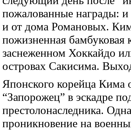
следующий день после “и
пожалованные награды: и
и от дома Романовых. Ким
пожизненная бамбуковая к
заснеженном Хоккайдо и
островах Сакисима. Выход
Японского корейца Кима 
“Запорожец” в эскадре п
престолонаследника. Одна
проникновение на военны