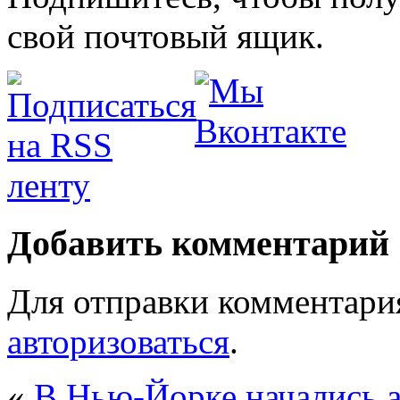
свой почтовый ящик.
Добавить комментарий
Для отправки комментари
авторизоваться
.
«
В Нью-Йорке начались 