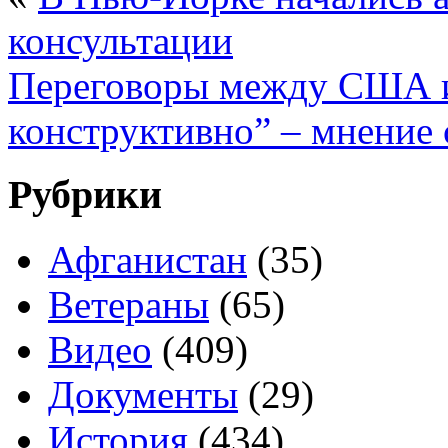
консультации
Переговоры между США 
конструктивно” – мнение 
Рубрики
Афганистан
(35)
Ветераны
(65)
Видео
(409)
Документы
(29)
История
(434)