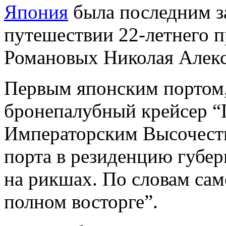
Япония
была последним з
путешествии 22-летнего 
Романовых Николая Алекс
Первым японским портом,
бронепалубный крейсер “
Императорским Высочество
порта в резиденцию губер
на рикшах. По словам само
полном восторге”.