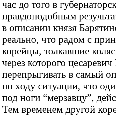
час до того в губернаторск
правдоподобным результа
в описании князя Барятин
реально, что радом с при
корейцы, толкавшие коляск
через которого цесареви
перепрыгивать в самый о
по ходу ситуации, что оди
под ноги “мерзавцу”, дейс
Тем временем другой коре