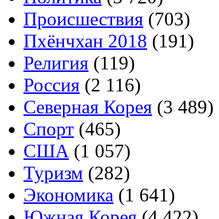
Происшествия
(703)
Пхёнчхан 2018
(191)
Религия
(119)
Россия
(2 116)
Северная Корея
(3 489)
Спорт
(465)
США
(1 057)
Туризм
(282)
Экономика
(1 641)
Южная Корея
(4 422)