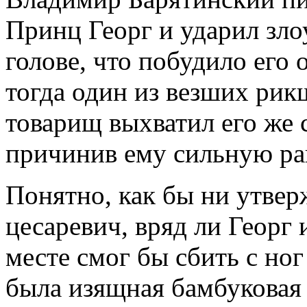
Принц Георг и ударил зл
голове, что побудило его 
тогда один из везших рикш
товарищ выхватил его же 
причинив ему сильную ра
Понятно, как бы ни утве
цесаревич, вряд ли Георг 
месте смог бы сбить с ног
была изящная бамбуковая 