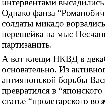
интервентами высадились 
Однако фанза “Романобичи
солдаты микадо ворвались
перешейка на мыс Песчан
партизанить.
А вот клещи НКВД в дека
основательно. Из активно
антияпонской борьбы Вас
превратился в “японского
статье “пролетарского во