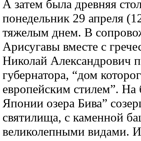
А затем была древняя сто
понедельник 29 апреля (1
тяжелым днем. В сопрово
Арисугавы вместе с греч
Николай Александрович п
губернатора, “дом которо
европейским стилем”. На 
Японии озера Бива” созе
святилища, с каменной б
великолепными видами. И