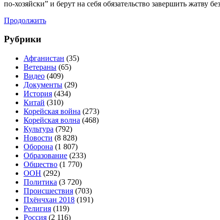
по-хозяйски” и берут на себя обязательство завершить жатву 
Продолжить
Рубрики
Афганистан
(35)
Ветераны
(65)
Видео
(409)
Документы
(29)
История
(434)
Китай
(310)
Корейская война
(273)
Корейская волна
(468)
Культура
(792)
Новости
(8 828)
Оборона
(1 807)
Образование
(233)
Общество
(1 770)
ООН
(292)
Политика
(3 720)
Происшествия
(703)
Пхёнчхан 2018
(191)
Религия
(119)
Россия
(2 116)