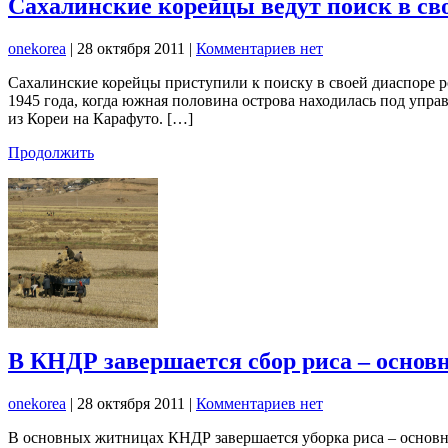
Сахалинские корейцы ведут поиск в сво
onekorea
|
28 октября 2011
|
Комментариев нет
Сахалинские корейцы приступили к поиску в своей диаспоре ро
1945 года, когда южная половина острова находилась под упр
из Кореи на Карафуто. […]
Продолжить
В КНДР завершается сбор риса – основн
onekorea
|
28 октября 2011
|
Комментариев нет
В основных житницах КНДР завершается уборка риса – основно