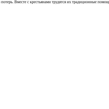
без потерь. Вместе с крестьянами трудятся их традиционные пом