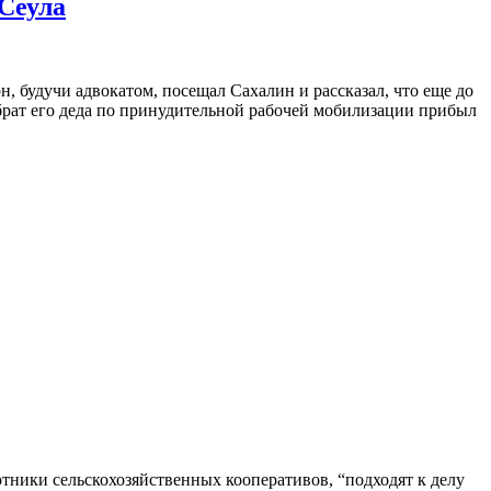
 Сеула
, будучи адвокатом, посещал Сахалин и рассказал, что еще до
брат его деда по принудительной рабочей мобилизации прибыл
ники сельскохозяйственных кооперативов, “подходят к делу