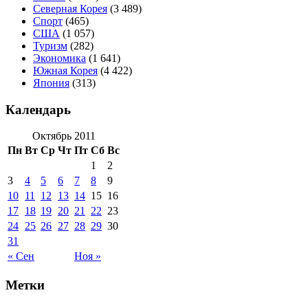
Северная Корея
(3 489)
Спорт
(465)
США
(1 057)
Туризм
(282)
Экономика
(1 641)
Южная Корея
(4 422)
Япония
(313)
Календарь
Октябрь 2011
Пн
Вт
Ср
Чт
Пт
Сб
Вс
1
2
3
4
5
6
7
8
9
10
11
12
13
14
15
16
17
18
19
20
21
22
23
24
25
26
27
28
29
30
31
« Сен
Ноя »
Метки