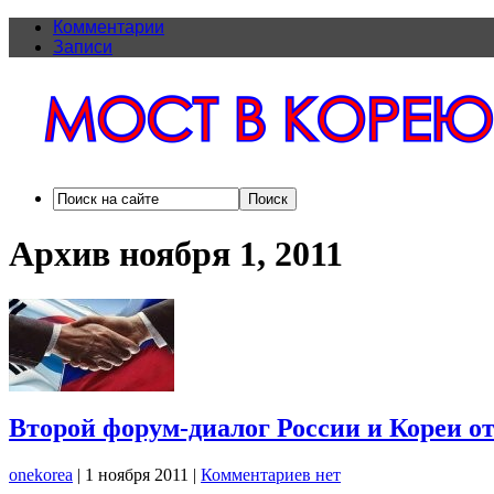
Комментарии
Записи
Архив ноября 1, 2011
Второй форум-диалог России и Кореи о
onekorea
|
1 ноября 2011
|
Комментариев нет