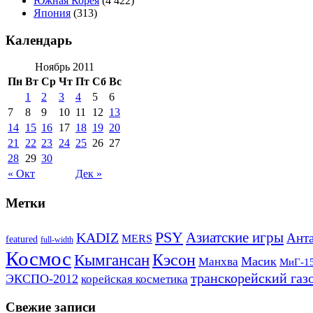
Южная Корея
(4 422)
Япония
(313)
Календарь
Ноябрь 2011
Пн
Вт
Ср
Чт
Пт
Сб
Вс
1
2
3
4
5
6
7
8
9
10
11
12
13
14
15
16
17
18
19
20
21
22
23
24
25
26
27
28
29
30
« Окт
Дек »
Метки
PSY
Азиатские игры
KADIZ
Анта
MERS
featured
full-width
Космос
Кэсон
Кымгансан
Масик
Манхва
МиГ-1
транскорейский газ
ЭКСПО-2012
корейская косметика
Свежие записи