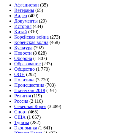
Афганистан
(35)
Ветераны
(65)
Видео
(409)
Документы
(29)
История
(434)
Китай
(310)
Корейская война
(273)
Корейская волна
(468)
Культура
(792)
Новости
(8 828)
Оборона
(1 807)
Образование
(233)
Общество
(1 770)
ООН
(292)
Политика
(3 720)
Происшествия
(703)
Пхёнчхан 2018
(191)
Религия
(119)
Россия
(2 116)
Северная Корея
(3 489)
Спорт
(465)
США
(1 057)
Туризм
(282)
Экономика
(1 641)