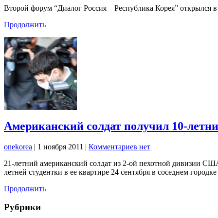
Второй форум “Диалог Россия – Республика Корея” открылся в 
Продолжить
Американский солдат получил 10-летни
onekorea
|
1 ноября 2011
|
Комментариев нет
21-летний американский солдат из 2-ой пехотной дивизии США
летней студентки в ее квартире 24 сентября в соседнем городке
Продолжить
Рубрики