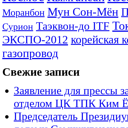
Мун Сон-Мён
Моранбон
То
Таэквон-до ITF
Сурион
ЭКСПО-2012
корейская 
газопровод
Свежие записи
Заявление для прессы 
отделом ЦК ТПК Ким Ё
Председатель Президиу