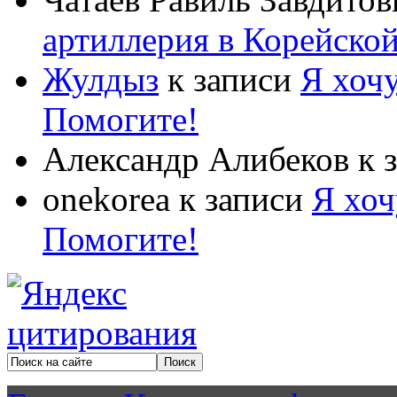
артиллерия в Корейско
Жулдыз
к записи
Я хочу
Помогите!
Александр Алибеков
к 
onekorea
к записи
Я хоч
Помогите!