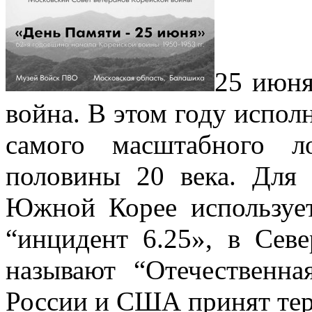
25 июня
война. В этом году испол
самого масштабного л
половины 20 века.
Для 
Южной Корее используе
“инцидент 6.25», в Сев
называют “Отечественна
России и США принят те