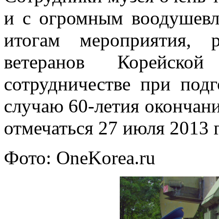
и с огромным воодушевл
итогам мероприятия, 
ветеранов Корейско
сотрудничестве при под
случаю 60-летия окончани
отмечаться 27 июля 2013 г
Фото: OneKorea.ru