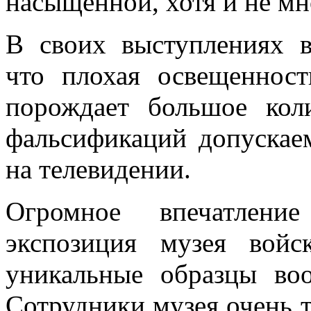
насыщенной, хотя и не м
В своих выступлениях в
что плохая освещеннос
порождает большое кол
фальсификаций допускае
на телевидении.
Огромное впечатлени
экспозиция музея вой
уникальные образцы во
Сотрудники музея очень т