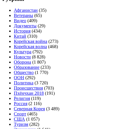
Афганистан
(35)
Ветераны
(65)
Видео
(409)
Документы
(29)
История
(434)
Китай
(310)
Корейская война
(273)
Корейская волна
(468)
Культура
(792)
Новости
(8 828)
Оборона
(1 807)
Образование
(233)
Общество
(1 770)
ООН
(292)
Политика
(3 720)
Происшествия
(703)
Пхёнчхан 2018
(191)
Религия
(119)
Россия
(2 116)
Северная Корея
(3 489)
Спорт
(465)
США
(1 057)
Туризм
(282)