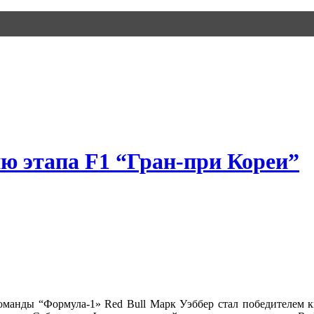
ю этапа F1 “Гран-при Кореи”
манды “Формула-1» Red Bull Марк Уэббер стал победителем к