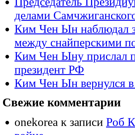
Председатель Президиу
делами Самчжиганского
Ким Чен Ын наблюдал з
между снайперскими п
Ким Чен Ыну прислал 
президент РФ
Ким Чен Ын вернулся в
Свежие комментарии
onekorea
к записи
Роб К