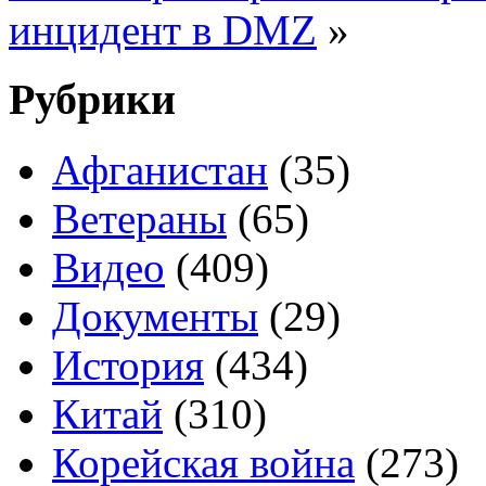
инцидент в DMZ
»
Рубрики
Афганистан
(35)
Ветераны
(65)
Видео
(409)
Документы
(29)
История
(434)
Китай
(310)
Корейская война
(273)