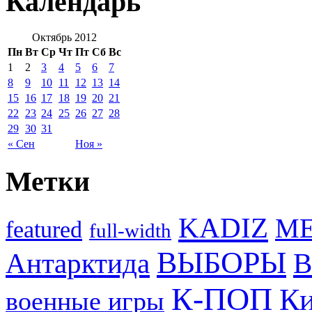
Календарь
Октябрь 2012
Пн
Вт
Ср
Чт
Пт
Сб
Вс
1
2
3
4
5
6
7
8
9
10
11
12
13
14
15
16
17
18
19
20
21
22
23
24
25
26
27
28
29
30
31
« Сен
Ноя »
Метки
KADIZ
M
featured
full-width
ВЫБОРЫ
Антарктида
В
К-ПОП
Ки
военные игры