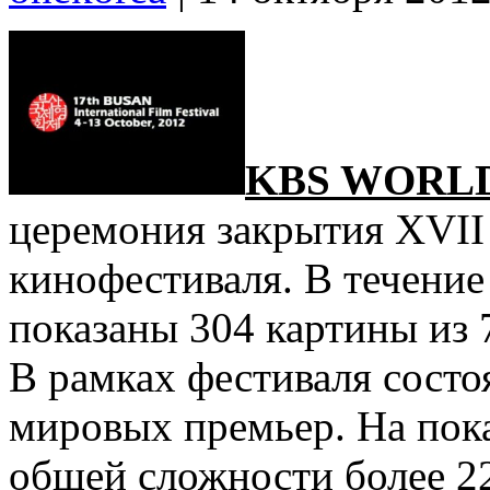
KBS WORL
церемония закрытия XVII
кинофестиваля. В течение
показаны 304 картины из 
В рамках фестиваля состо
мировых премьер. На пок
общей сложности более 22