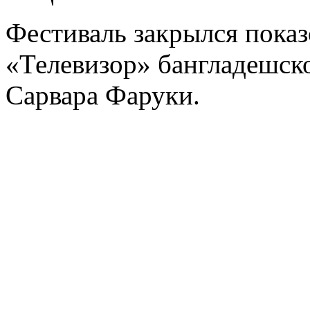
Фестиваль закрылся пока
«Телевизор» бангладешск
Сарвара Фаруки.