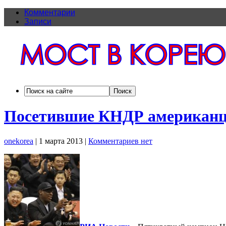
Комментарии
Записи
Посетившие КНДР американц
onekorea
|
1 марта 2013
|
Комментариев нет