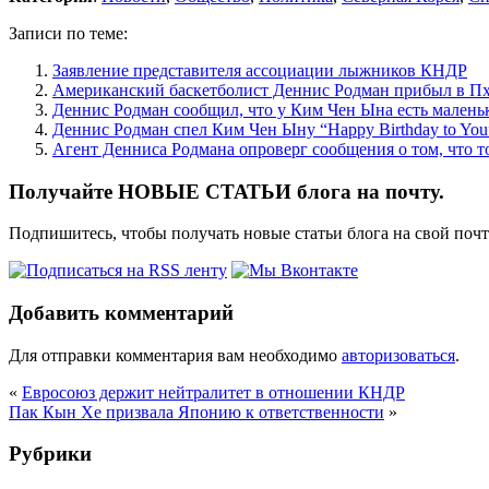
Записи по теме:
Заявление представителя ассоциации лыжников КНДР
Американский баскетболист Деннис Родман прибыл в П
Деннис Родман сообщил, что у Ким Чен Ына есть малень
Деннис Родман спел Ким Чен Ыну “Happy Birthday to You
Агент Денниса Родмана опроверг сообщения о том, что т
Получайте НОВЫЕ СТАТЬИ блога на почту.
Подпишитесь, чтобы получать новые статьи блога на свой поч
Добавить комментарий
Для отправки комментария вам необходимо
авторизоваться
.
«
Евросоюз держит нейтралитет в отношении КНДР
Пак Кын Хе призвала Японию к ответственности
»
Рубрики