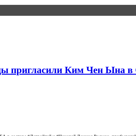
ы пригласили Ким Чен Ына 