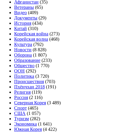
Афганистан
(35)
Ветераны
(65)
Видео
(409)
Документы
(29)
История
(434)
Китай
(310)
Корейская война
(273)
Корейская волна
(468)
Культура
(792)
Новости
(8 828)
Оборона
(1 807)
Образование
(233)
Общество
(1 770)
ООН
(292)
Политика
(3 720)
Происшествия
(703)
Пхёнчхан 2018
(191)
Религия
(119)
Россия
(2 116)
Северная Корея
(3 489)
Спорт
(465)
США
(1 057)
Туризм
(282)
Экономика
(1 641)
Южная Корея
(4 422)