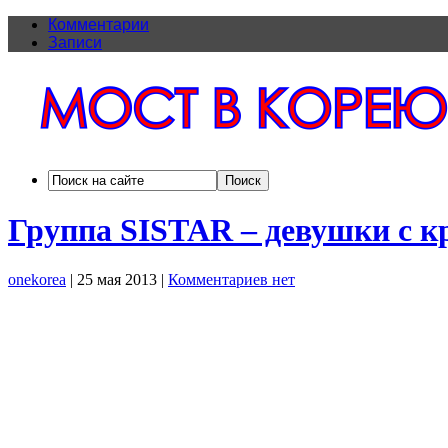
Комментарии
Записи
Группа SISTAR – девушки с 
onekorea
|
25 мая 2013
|
Комментариев нет