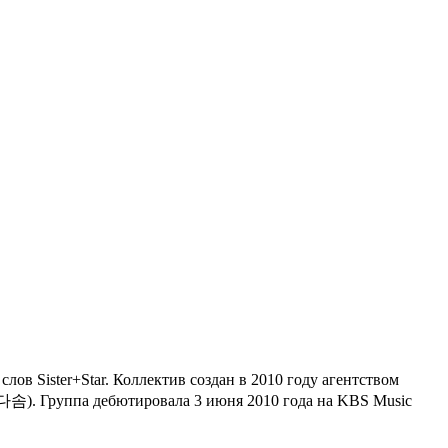
в Sister+Star. Коллектив создан в 2010 году агентством
/ 다솜). Группа дебютировала 3 июня 2010 года на KBS Music