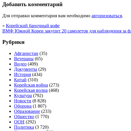
Добавить комментарий
Для отправки комментария вам необходимо
авторизоваться
.
«
Корейский баночный кофе
ВМФ Южной Кореи закупит 20 самолетов для наблюдения за 
Рубрики
Афганистан
(35)
Ветераны
(65)
Видео
(409)
Документы
(29)
История
(434)
Китай
(310)
Корейская война
(273)
Корейская волна
(468)
Культура
(792)
Новости
(8 828)
Оборона
(1 807)
Образование
(233)
Общество
(1 770)
ООН
(292)
Политика
(3 720)