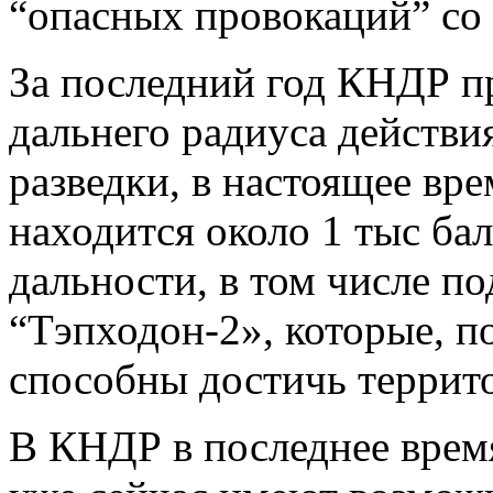
“опасных провокаций” со
За последний год КНДР пр
дальнего радиуса действ
разведки, в настоящее вре
находится около 1 тыс ба
дальности, в том числе п
“Тэпходон-2», которые, п
способны достичь терри
В КНДР в последнее время