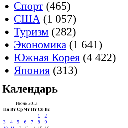
Спорт
(465)
США
(1 057)
Туризм
(282)
Экономика
(1 641)
Южная Корея
(4 422)
Япония
(313)
Календарь
Июнь 2013
Пн
Вт
Ср
Чт
Пт
Сб
Вс
1
2
3
4
5
6
7
8
9