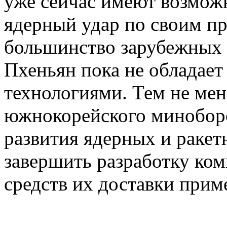
уже сейчас имеют возмож
ядерный удар по своим п
большинство зарубежных э
Пхеньян пока не обладает
технологиями. Тем не мен
южнокорейского минобор
развития ядерных и раке
завершить разработку ко
средств их доставки приме