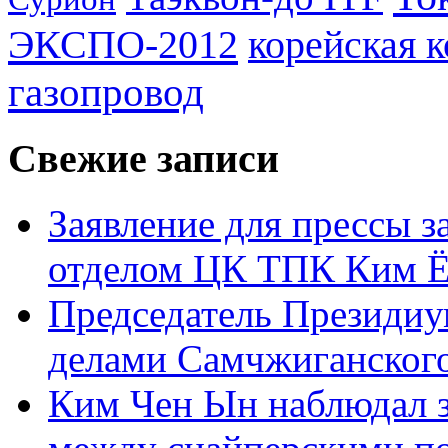
ЭКСПО-2012
корейская 
газопровод
Свежие записи
Заявление для прессы 
отделом ЦК ТПК Ким Ё
Председатель Президиу
делами Самчжиганского
Ким Чен Ын наблюдал з