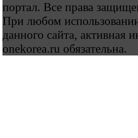
портал. Все права защище
При любом использовании
данного сайта, активная и
onekorea.ru обязательна.