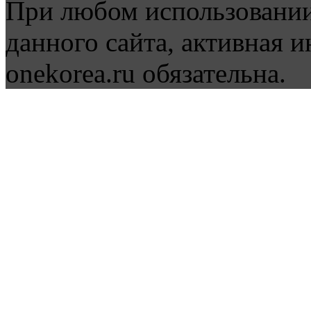
При любом использовании
данного сайта, активная и
onekorea.ru обязательна.