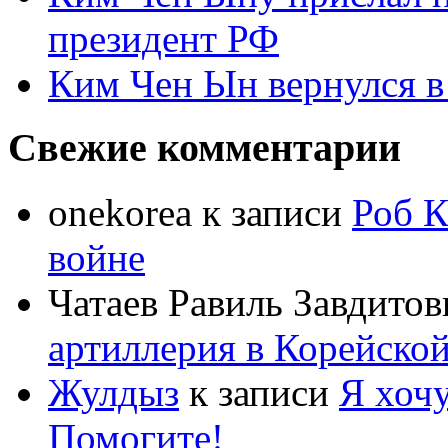
президент РФ
Ким Чен Ын вернулся в
Свежие комментарии
onekorea
к записи
Роб К
войне
Чатаев Равиль Завдитов
артиллерия в Корейско
Жулдыз
к записи
Я хочу
Помогите!