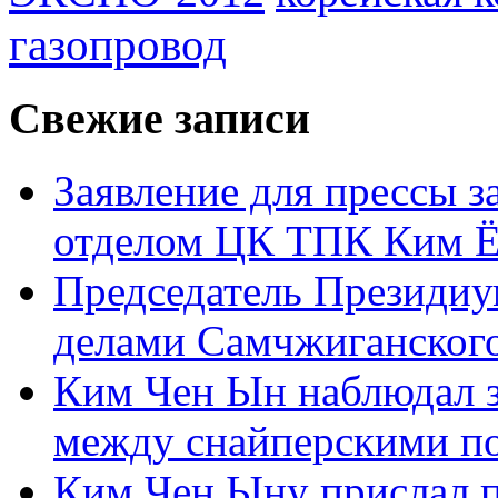
газопровод
Свежие записи
Заявление для прессы 
отделом ЦК ТПК Ким Ё
Председатель Президиу
делами Самчжиганского
Ким Чен Ын наблюдал з
между снайперскими п
Ким Чен Ыну прислал 