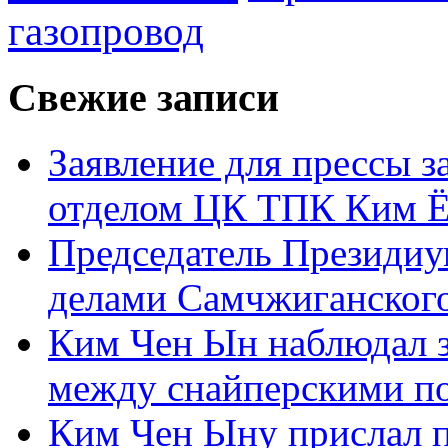
газопровод
Свежие записи
Заявление для прессы 
отделом ЦК ТПК Ким Ё
Председатель Президиу
делами Самчжиганского
Ким Чен Ын наблюдал з
между снайперскими п
Ким Чен Ыну прислал 