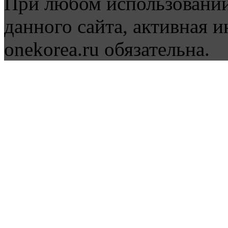
При любом использовании
данного сайта, активная и
onekorea.ru обязательна.