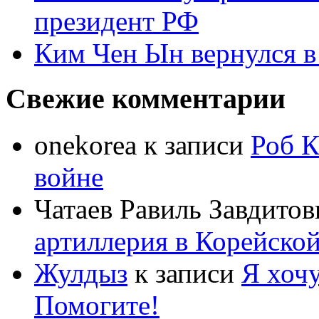
президент РФ
Ким Чен Ын вернулся в
Свежие комментарии
onekorea
к записи
Роб К
войне
Чатаев Равиль Завдитов
артиллерия в Корейско
Жулдыз
к записи
Я хочу
Помогите!