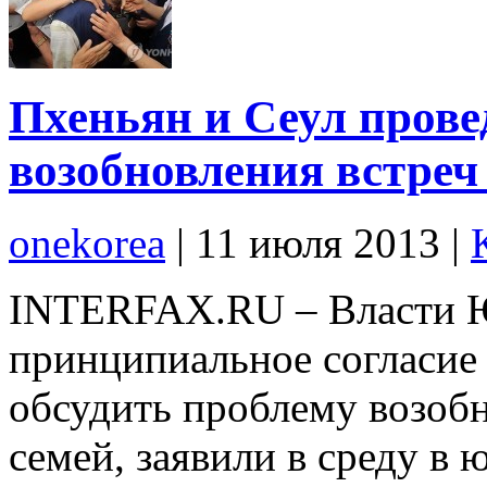
Пхеньян и Сеул прове
возобновления встреч
onekorea
|
11 июля 2013
|
INTERFAX.RU – Власти 
принципиальное согласие
обсудить проблему возоб
семей, заявили в среду в