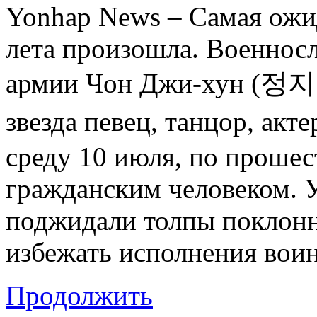
Yonhap News – Самая ожи
лета произошла. Военно
армии Чон Джи-хун (정지훈
звезда певец, танцор, акт
среду 10 июля, по прошес
гражданским человеком. У
поджидали толпы поклон
избежать исполнения воин
Продолжить