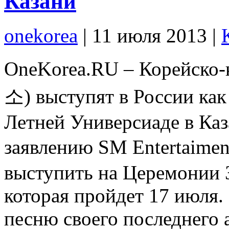
Казани
onekorea
|
11 июля 2013
|
OneKorea.RU – Корейско-
소) выступят в России как
Летней Универсиаде в Ка
заявлению SM Entertaime
выступить на Церемонии 
которая пройдет 17 июля.
песню своего последнего 