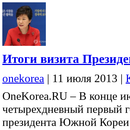
Итоги визита Презид
onekorea
|
11 июля 2013
|
OneKorea.RU – В конце ию
четырехдневный первый г
президента Южной Кореи