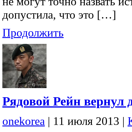
не могут точно назвать и
допустила, что это […]
Продолжить
Рядовой Рейн вернул 
onekorea
|
11 июля 2013
|