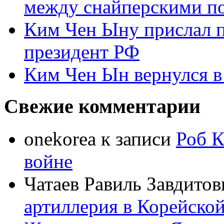
между снайперскими п
Ким Чен Ыну прислал 
президент РФ
Ким Чен Ын вернулся в
Свежие комментарии
onekorea
к записи
Роб К
войне
Чатаев Равиль Завдитов
артиллерия в Корейско