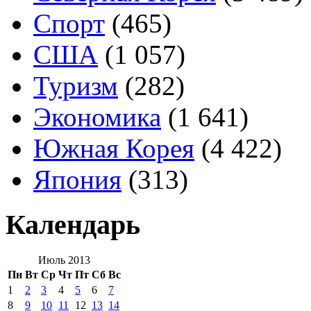
Спорт
(465)
США
(1 057)
Туризм
(282)
Экономика
(1 641)
Южная Корея
(4 422)
Япония
(313)
Календарь
Июль 2013
Пн
Вт
Ср
Чт
Пт
Сб
Вс
1
2
3
4
5
6
7
8
9
10
11
12
13
14