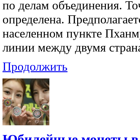
по делам объединения. То
определена. Предполагает
населенном пункте Пхан
линии между двумя стран
Продолжить
Юбилейные монеты в 