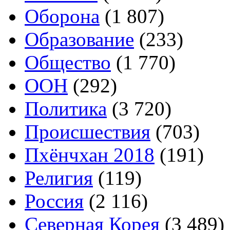
Оборона
(1 807)
Образование
(233)
Общество
(1 770)
ООН
(292)
Политика
(3 720)
Происшествия
(703)
Пхёнчхан 2018
(191)
Религия
(119)
Россия
(2 116)
Северная Корея
(3 489)