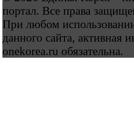
портал. Все права защище
При любом использовании
данного сайта, активная и
onekorea.ru обязательна.