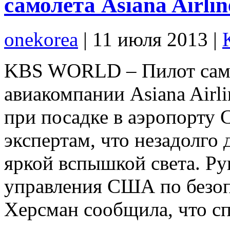
самолета Asiana Airli
onekorea
|
11 июля 2013
|
KBS WORLD – Пилот само
авиакомпании Asiana Airl
при посадке в аэропорту 
экспертам, что незадолго 
яркой вспышкой света. Р
управления США по безоп
Херсман сообщила, что сп