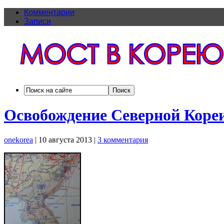
Комментарии
Записи
Освобождение Северной Кореи
onekorea
|
10 августа 2013
|
3 комментария