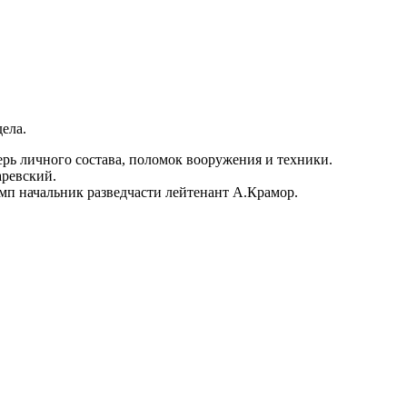
ела.
терь личного состава, поломок вооружения и техники.
аревский.
мп начальник разведчасти лейтенант А.Крамор.