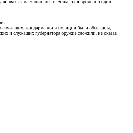
у ворваться на машинах в г. Энша, одновременно один
чи.
их служащих, жандармерии и полиции были обысканы,
ских и служащих губернатора оружие сложили, не оказав