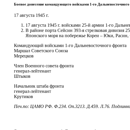
Боевое донесение командующего войсками 1-го Дальневосточного
17 августа 1945 г.
17 августа 1945 г. войсками 25-й армии 1-го Дальне
В районе порта Сейсин 393-я стрелковая дивизия 25
Японского моря на побережье Кореи – Юки, Расин,
Командующий войсками 1-го Дальневосточного фронта
Маршал Советского Союза
Мерецков
Член Военного совета фронта
генерал-лейтенант
Штыков
Начальник штаба фронта
генерал-лейтенант
Крутиков
Печ.по: ЦАМО РФ. Ф.234. Оп.3213. Д.459. Л.76. Подлинни