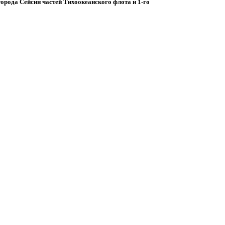
орода Сейсин частей Тихоокеанского флота и 1-го