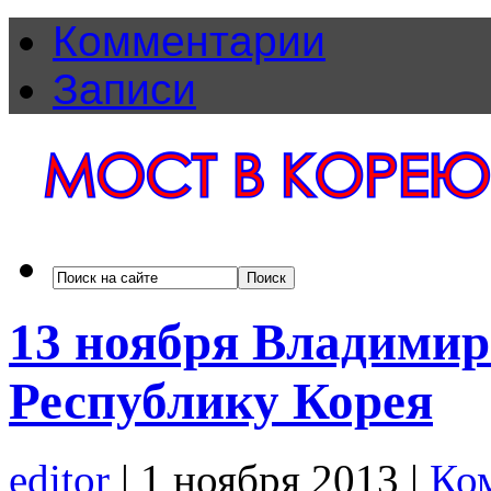
Комментарии
Записи
13 ноября Владимир
Республику Корея
editor
|
1 ноября 2013
|
Ко