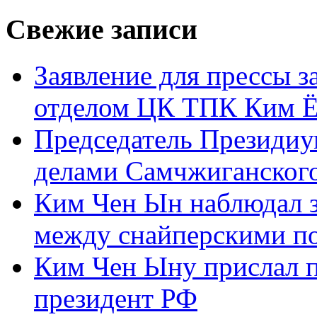
Свежие записи
Заявление для прессы 
отделом ЦК ТПК Ким Ё
Председатель Президиу
делами Самчжиганского
Ким Чен Ын наблюдал з
между снайперскими п
Ким Чен Ыну прислал 
президент РФ