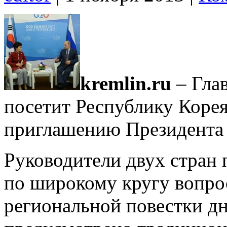
kremlin.ru
– Глав
посетит Республику Коре
приглашению Президента
Руководители двух стран 
по широкому кругу вопро
региональной повестки д