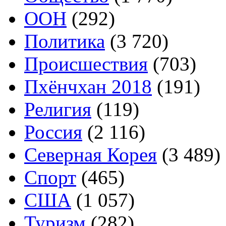
ООН
(292)
Политика
(3 720)
Происшествия
(703)
Пхёнчхан 2018
(191)
Религия
(119)
Россия
(2 116)
Северная Корея
(3 489)
Спорт
(465)
США
(1 057)
Туризм
(282)