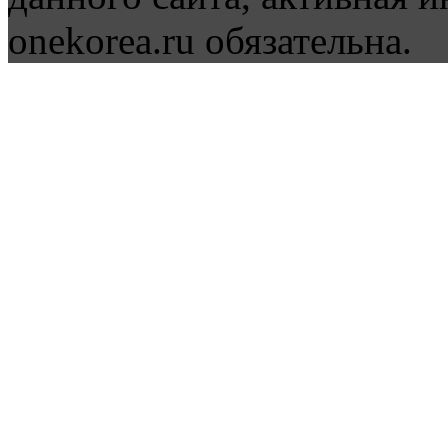
onekorea.ru обязательна.