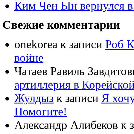
Ким Чен Ын вернулся в
Свежие комментарии
onekorea
к записи
Роб К
войне
Чатаев Равиль Завдитов
артиллерия в Корейско
Жулдыз
к записи
Я хочу
Помогите!
Александр Алибеков
к 