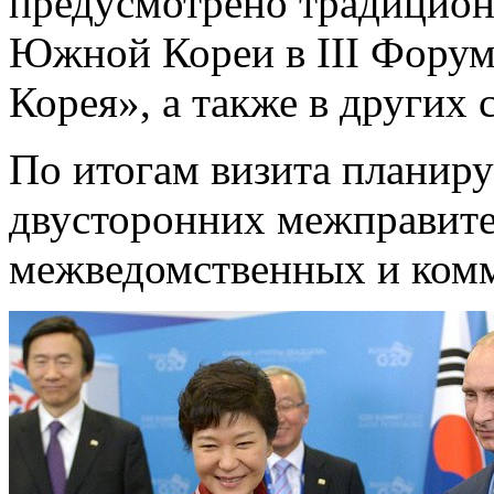
предусмотрено традицион
Южной Кореи в III Форум
Корея», а также в других
По итогам визита планиру
двусторонних межправите
межведомственных и комм