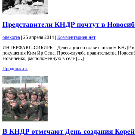
Представители КНДР почтут в Новосиби
onekorea
|
25 апреля 2014
|
Комментариев нет
ИНТЕРФАКС-СИБИРЬ – Делегация во главе с послом КНДР в РФ
покушения Ким Ир Сена. Пресс-служба правительства Новосибирс
Новиченко, расположенную в селе […]
Продолжить
В КНДР отмечают День создания Корей