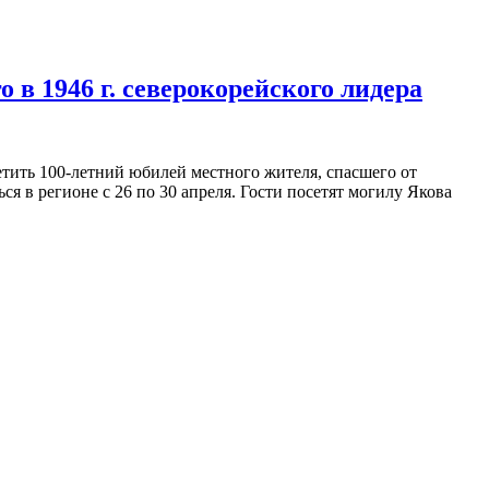
в 1946 г. северокорейского лидера
ить 100-летний юбилей местного жителя, спасшего от
я в регионе с 26 по 30 апреля. Гости посетят могилу Якова