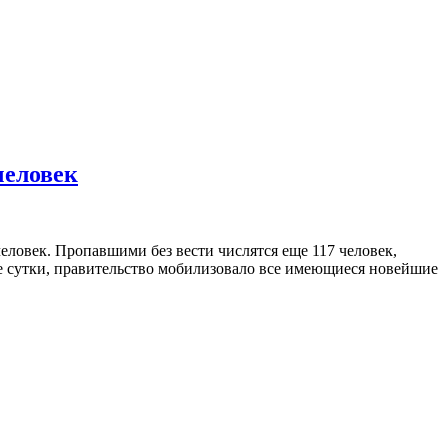
человек
ловек. Пропавшими без вести числятся еще 117 человек,
е сутки, правительство мобилизовало все имеющиеся новейшие