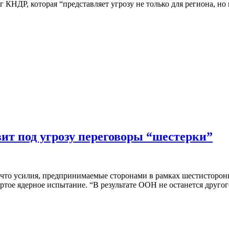
г КНДР, которая “представляет угрозу не только для региона, н
ит под угрозу переговоры “шестерки”
то усилия, предпринимаемые сторонами в рамках шестисторонн
тое ядерное испытание. “В результате ООН не останется другог