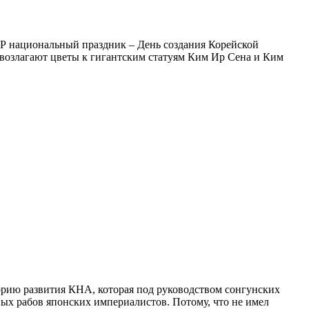
 национальный праздник – День создания Корейской
 возлагают цветы к гигантским статуям Ким Ир Сена и Ким
торию развития КНА, которая под руководством сонгунских
ых рабов японских империалистов. Потому, что не имел