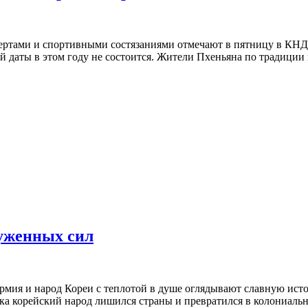
тами и спортивными состязаниями отмечают в пятницу в КНДР
 даты в этом году не состоится. Жители Пхеньяна по традиции
уженных сил
ь армия и народ Кореи с теплотой в душе оглядывают славную ис
ка корейский народ лишился страны и превратился в колониальн