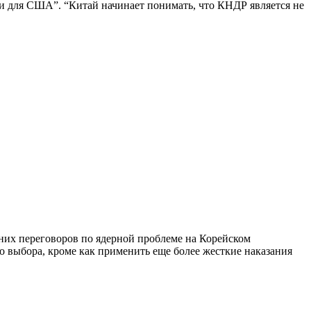
о и для США”. “Китай начинает понимать, что КНДР является не
их переговоров по ядерной проблеме на Корейском
о выбора, кроме как применить еще более жесткие наказания