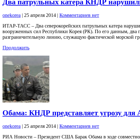
Два патрульных катера КНДР нарушили
onekorea
|
25 апреля 2014
|
Комментариев нет
ИТАР-ТАСС – Два северокорейских патрульных катера наруши
вооруженных сил Республики Корея (РК). По его данным, два 
разграничительную линию, служащую фактической морской г
Продолжить
Обама: КНДР представляет угрозу для 
onekorea
|
25 апреля 2014
|
Комментариев нет
РИА Новости – Президент США Барак Обама в ходе совместно