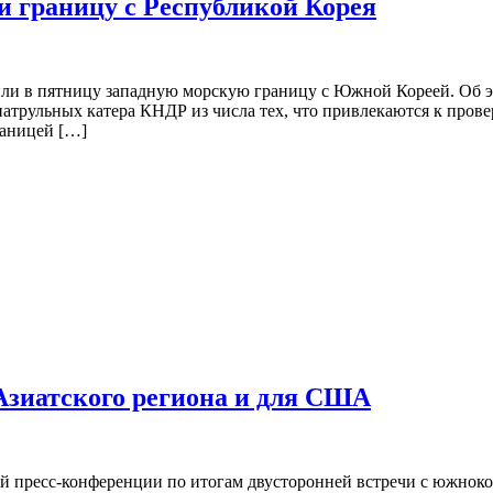
 границу с Республикой Корея
ли в пятницу западную морскую границу с Южной Кореей. Об э
патрульных катера КНДР из числа тех, что привлекаются к пров
раницей […]
Азиатского региона и для США
й пресс-конференции по итогам двусторонней встречи с южнок