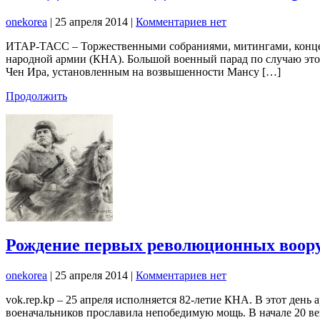
onekorea
|
25 апреля 2014
|
Комментариев нет
ИТАР-ТАСС – Торжественными собраниями, митингами, концер
народной армии (КНА). Большой военный парад по случаю этой
Чен Ира, установленным на возвышенности Мансу […]
Продолжить
Рождение первых революционных воор
onekorea
|
25 апреля 2014
|
Комментариев нет
vok.rep.kp – 25 апреля исполняется 82-летие КНА. В этот ден
военачальников прославила непобедимую мощь. В начале 20 ве