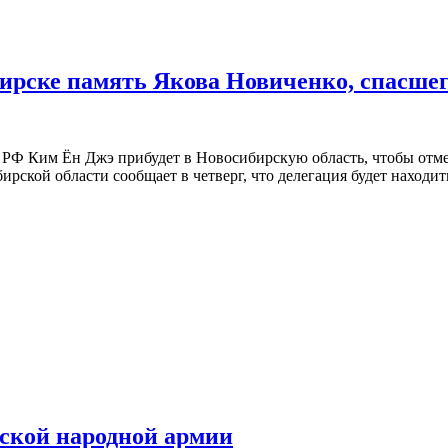
рске память Якова Новиченко, спасшего 
 Ким Ён Джэ прибудет в Новосибирскую область, чтобы отмет
кой области сообщает в четверг, что делегация будет находитьс
ской народной армии