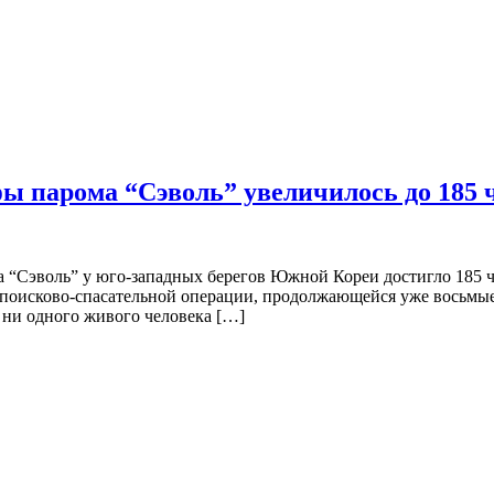
фы парома “Сэволь” увеличилось до 185 
“Сэволь” у юго-западных берегов Южной Кореи достигло 185 че
 поисково-спасательной операции, продолжающейся уже восьмы
 ни одного живого человека […]