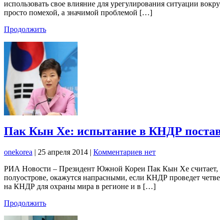
использовать свое влияние для урегулирования ситуации вокру
просто помехой, а значимой проблемой […]
Продолжить
Пак Кын Хе: испытание в КНДР постав
onekorea
|
25 апреля 2014
|
Комментариев нет
РИА Новости – Президент Южной Кореи Пак Кын Хе считает, ч
полуострове, окажутся напрасными, если КНДР проведет четвер
на КНДР для охраны мира в регионе и в […]
Продолжить