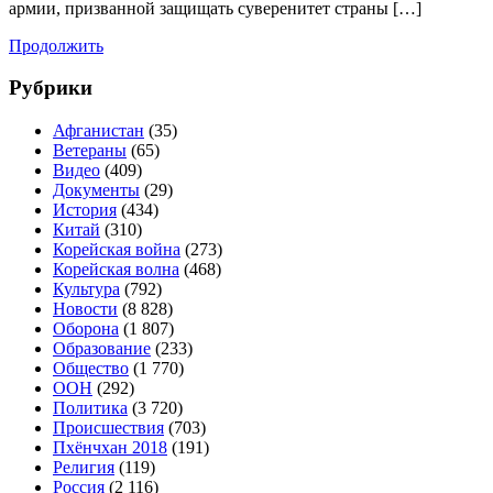
армии, призванной защищать суверенитет страны […]
Продолжить
Рубрики
Афганистан
(35)
Ветераны
(65)
Видео
(409)
Документы
(29)
История
(434)
Китай
(310)
Корейская война
(273)
Корейская волна
(468)
Культура
(792)
Новости
(8 828)
Оборона
(1 807)
Образование
(233)
Общество
(1 770)
ООН
(292)
Политика
(3 720)
Происшествия
(703)
Пхёнчхан 2018
(191)
Религия
(119)
Россия
(2 116)