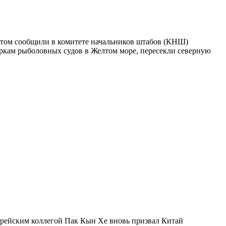
том сообщили в комитете начальников штабов (КНШ)
еркам рыболовных судов в Желтом море, пересекли северную
орейским коллегой Пак Кын Хе вновь призвал Китай