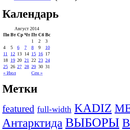
Календарь
Август 2014
Пн
Вт
Ср
Чт
Пт
Сб
Вс
1
2
3
4
5
6
7
8
9
10
11
12
13
14
15
16
17
18
19
20
21
22
23
24
25
26
27
28
29
30
31
« Июл
Сен »
Метки
KADIZ
M
featured
full-width
ВЫБОРЫ
Антарктида
В