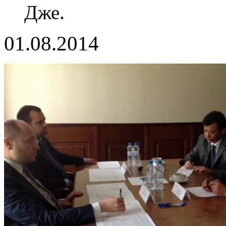
Дже.
01.08.2014