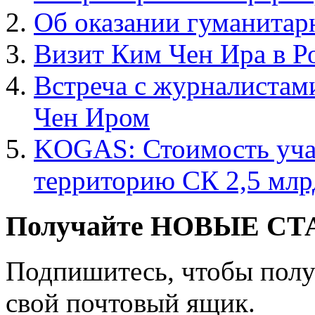
Об оказании гуманита
Визит Ким Чен Ира в Р
Встреча с журналистам
Чен Иром
KOGAS: Стоимость учас
территорию СК 2,5 млр
Получайте НОВЫЕ СТАТ
Подпишитесь, чтобы получ
свой почтовый ящик.