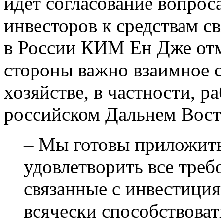
идет согласование вопрос
инвесторов к средствам с
в России КИМ Ен Дже отм
стороны важно взаимное с
хозяйстве, в частности, р
российском Дальнем Вост
– Мы готовы приложить
удовлетворить все треб
связанные с инвестиция
всячески способствова