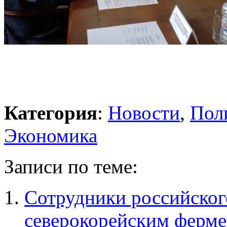
Категория
:
Новости
,
Пол
Экономика
Записи по теме:
Сотрудники российског
северокорейским ферм