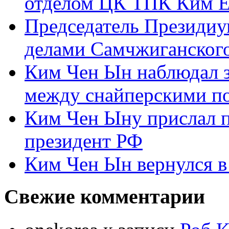
отделом ЦК ТПК Ким Ё
Председатель Президиу
делами Самчжиганского
Ким Чен Ын наблюдал з
между снайперскими п
Ким Чен Ыну прислал 
президент РФ
Ким Чен Ын вернулся в
Свежие комментарии