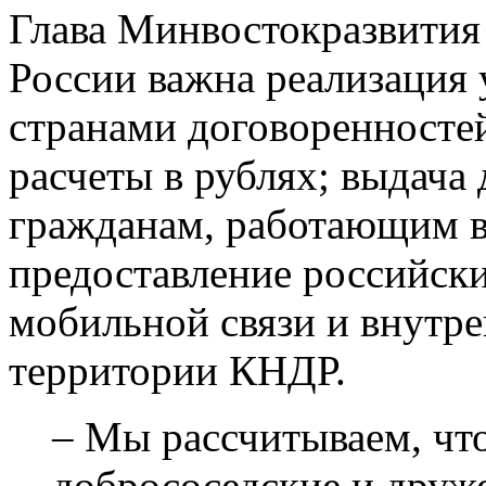
Глава Минвостокразвития 
России важна реализация
странами договоренностей
расчеты в рублях; выдача
гражданам, работающим в
предоставление российск
мобильной связи и внутре
территории КНДР.
– Мы рассчитываем, чт
добрососедские и друж