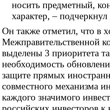
носить предметный, ко
характер, – подчеркнул
Он также отметил, что в х
Межправительственной ко
выделены 3 приоритета та
необходимость обновлени
защите прямых иностранн
совместного механизма и
каждого значимого инвест
российских инвесторов к