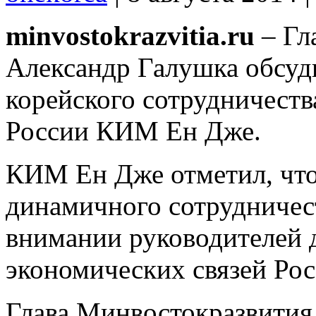
minvostokrazvitia.ru
– Гл
Александр Галушка обсуд
корейского сотрудничеств
России КИМ Ен Дже.
КИМ Ен Дже отметил, что
динамичного сотрудничест
внимании руководителей д
экономических связей Рос
Глава Минвостокразвития 