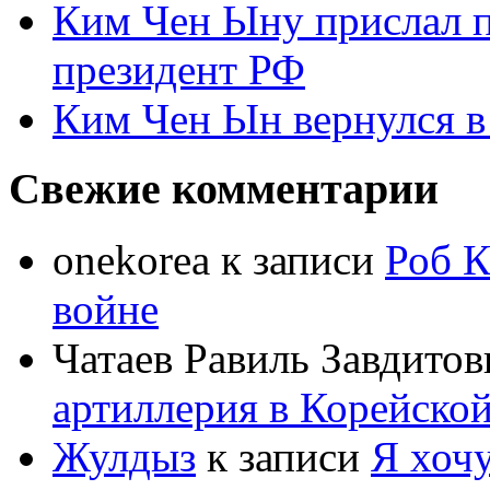
Ким Чен Ыну прислал 
президент РФ
Ким Чен Ын вернулся в
Свежие комментарии
onekorea
к записи
Роб К
войне
Чатаев Равиль Завдитов
артиллерия в Корейско
Жулдыз
к записи
Я хочу