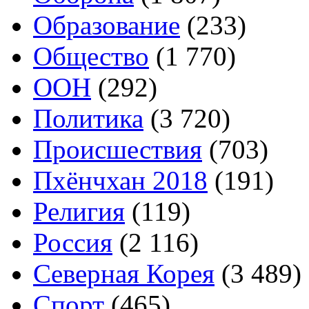
Образование
(233)
Общество
(1 770)
ООН
(292)
Политика
(3 720)
Происшествия
(703)
Пхёнчхан 2018
(191)
Религия
(119)
Россия
(2 116)
Северная Корея
(3 489)
Спорт
(465)