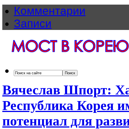
Комментарии
Записи
Вячеслав Шпорт: Ха
Республика Корея 
потенциал для разв