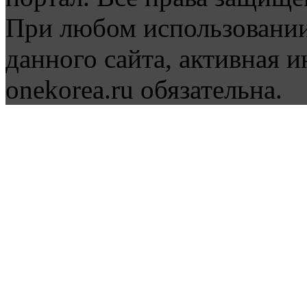
При любом использовании
данного сайта, активная и
onekorea.ru обязательна.