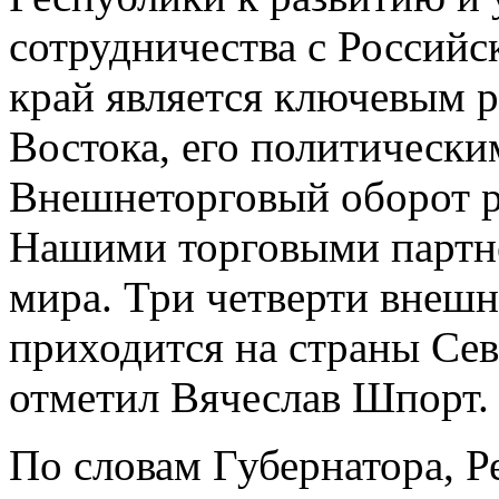
сотрудничества с Россий
край является ключевым 
Востока, его политически
Внешнеторговый оборот р
Нашими торговыми партне
мира. Три четверти внешн
приходится на страны Се
отметил Вячеслав Шпорт.
По словам Губернатора, 