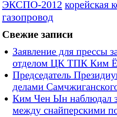
ЭКСПО-2012
корейская 
газопровод
Свежие записи
Заявление для прессы 
отделом ЦК ТПК Ким Ё
Председатель Президиу
делами Самчжиганского
Ким Чен Ын наблюдал з
между снайперскими п