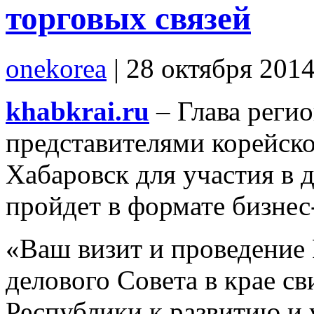
торговых связей
onekorea
|
28 октября 201
khabkrai.ru
– Глава регио
представителями корейск
Хабаровск для участия в 
пройдет в формате бизнес
«Ваш визит и проведение
делового Совета в крае с
Республики к развитию и