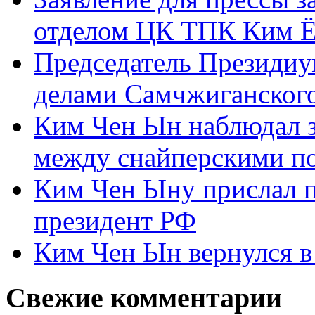
отделом ЦК ТПК Ким Ё
Председатель Президиу
делами Самчжиганского
Ким Чен Ын наблюдал з
между снайперскими п
Ким Чен Ыну прислал 
президент РФ
Ким Чен Ын вернулся в
Свежие комментарии