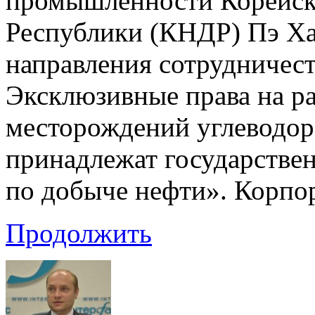
промышленности Корейск
Республики (КНДР) Пэ Ха
направления сотрудничест
Эксклюзивные права на ра
месторождений углеводор
принадлежат государстве
по добыче нефти». Корпо
Продолжить