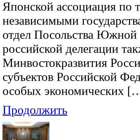
Японской ассоциация по т
независимыми государст
отдел Посольства Южной 
российской делегации та
Минвостокразвития Росси
субъектов Российской Фед
особых экономических [
Продолжить