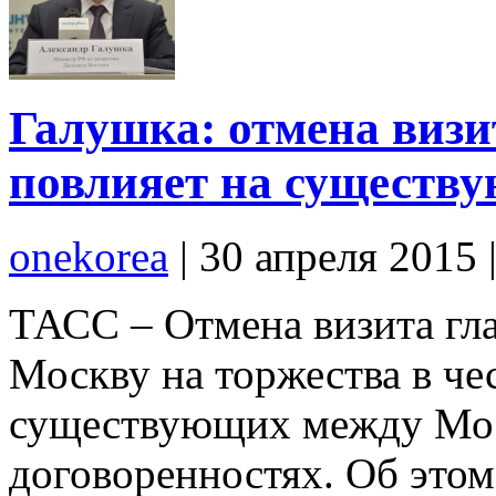
Галушка: отмена виз
повлияет на существ
onekorea
|
30 апреля 2015
ТАСС – Отмена визита г
Москву на торжества в чес
существующих между Мо
договоренностях. Об этом