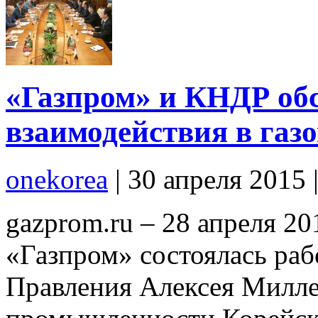
«Газпром» и КНДР об
взаимодействия в газ
onekorea
|
30 апреля 2015
gazprom.ru – 28 апреля 2
«Газпром» состоялась раб
Правления Алексея Милле