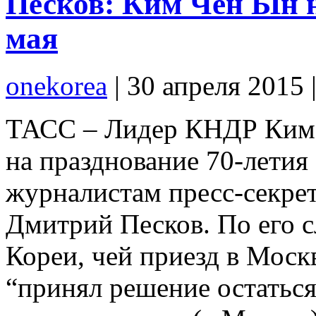
Песков: Ким Чен Ын н
мая
onekorea
|
30 апреля 2015
ТАСС – Лидер КНДР Ким 
на празднование 70-лети
журналистам пресс-секрет
Дмитрий Песков. По его с
Кореи, чей приезд в Моск
“принял решение остаться