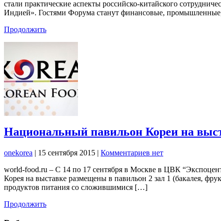
стали практические аспекты российско-китайского сотрудничес
Индией». Гостями Форума станут финансовые, промышленные, 
Продолжить
Национальный павильон Кореи на выст
onekorea
|
15 сентября 2015
|
Комментариев нет
world-food.ru – С 14 по 17 сентября в Москве в ЦВК “Экспоц
Корея на выставке размещены в павильон 2 зал 1 (бакалея, ф
продуктов питания со сложившимися […]
Продолжить