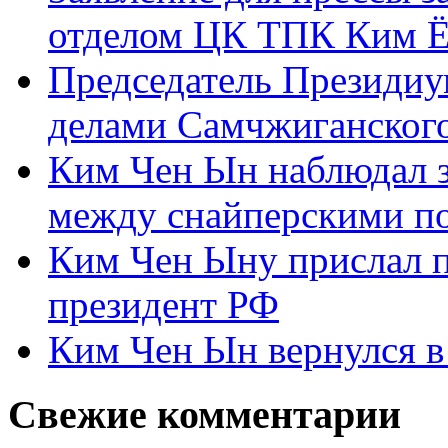
отделом ЦК ТПК Ким Ё
Председатель Президиу
делами Самчжиганского
Ким Чен Ын наблюдал з
между снайперскими п
Ким Чен Ыну прислал 
президент РФ
Ким Чен Ын вернулся в
Свежие комментарии