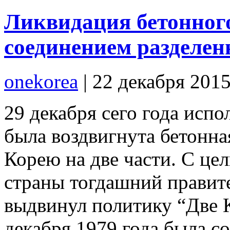
Ликвидация бетонного
соединением разделен
onekorea
|
22 декабря 201
29 декабря сего года испол
была воздвигнута бетонная
Корею на две части. С це
страны тогдашний прави
выдвинул политику “Две К
декабря 1979 года была со