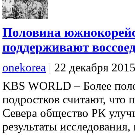
Половина южнокорейс
поддерживают воссое
onekorea
|
22 декабря 201
KBS WORLD – Более поло
подростков считают, что 
Севера общество РК улуч
результаты исследования,