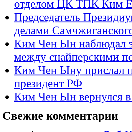
отделом ЦК ТПК Ким Ё
Председатель Президиу
делами Самчжиганского
Ким Чен Ын наблюдал з
между снайперскими п
Ким Чен Ыну прислал 
президент РФ
Ким Чен Ын вернулся в
Свежие комментарии