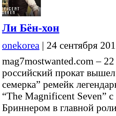
Ли Бён-хон
onekorea
|
24 сентября 20
mag7mostwanted.com – 22 
российский прокат вышел
семерка” ремейк легендар
“The Magnificent Seven”
Бриннером в главной рол