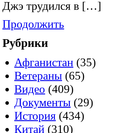
Джэ трудился в […]
Продолжить
Рубрики
Афганистан
(35)
Ветераны
(65)
Видео
(409)
Документы
(29)
История
(434)
Китай
(310)