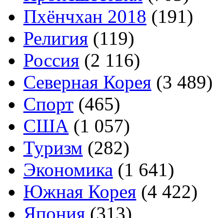
Пхёнчхан 2018
(191)
Религия
(119)
Россия
(2 116)
Северная Корея
(3 489)
Спорт
(465)
США
(1 057)
Туризм
(282)
Экономика
(1 641)
Южная Корея
(4 422)
Япония
(313)