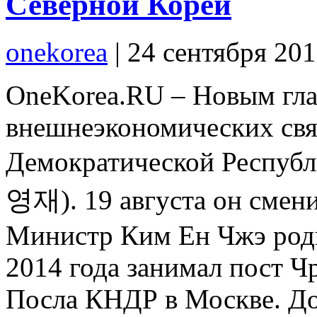
Северной Кореи
onekorea
|
24 сентября 20
OneKorea.RU – Новым гл
внешнеэкономических свя
Демократической Республ
영재). 19 августа он смени
Министр Ким Ен Чжэ роди
2014 года занимал пост 
Посла КНДР в Москве. До