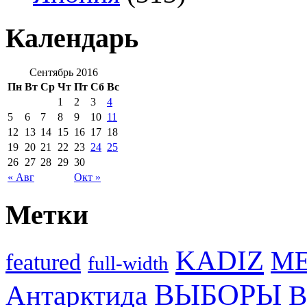
Календарь
Сентябрь 2016
Пн
Вт
Ср
Чт
Пт
Сб
Вс
1
2
3
4
5
6
7
8
9
10
11
12
13
14
15
16
17
18
19
20
21
22
23
24
25
26
27
28
29
30
« Авг
Окт »
Метки
KADIZ
M
featured
full-width
ВЫБОРЫ
Антарктида
В