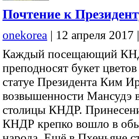
Почтение к Президен
onekorea
|
12 апреля 2017
Каждый посещающий КНДР
преподносят букет цветов
статуе Президента Ким Ир 
возвышенности Мансудэ в
столицы КНДР. Принесени
КНДР крепко вошло в обы
народа. Ещё в Пхеньяне 