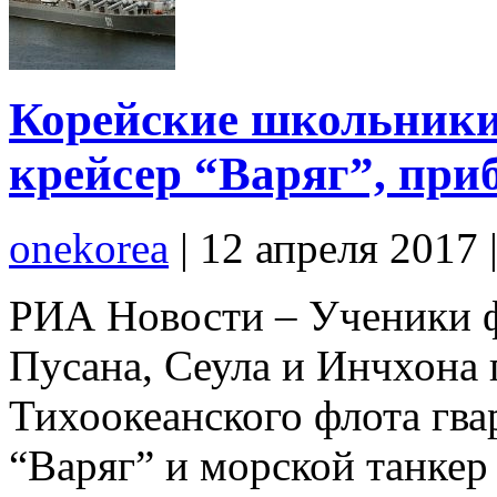
Корейские школьники
крейсер “Варяг”, пр
onekorea
|
12 апреля 2017
РИА Новости – Ученики ф
Пусана, Сеула и Инчхона
Тихоокеанского флота гва
“Варяг” и морской танкер