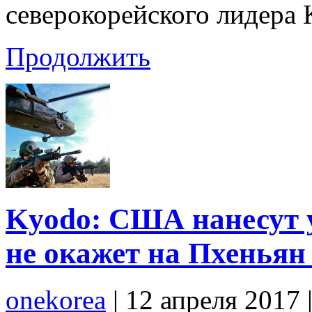
северокорейского лидера
Продолжить
Kyodo: США нанесут 
не окажет на Пхенья
onekorea
|
12 апреля 2017