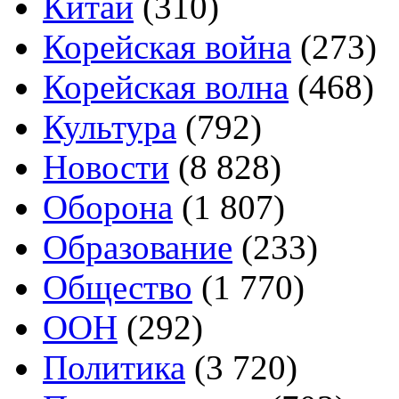
Китай
(310)
Корейская война
(273)
Корейская волна
(468)
Культура
(792)
Новости
(8 828)
Оборона
(1 807)
Образование
(233)
Общество
(1 770)
ООН
(292)
Политика
(3 720)