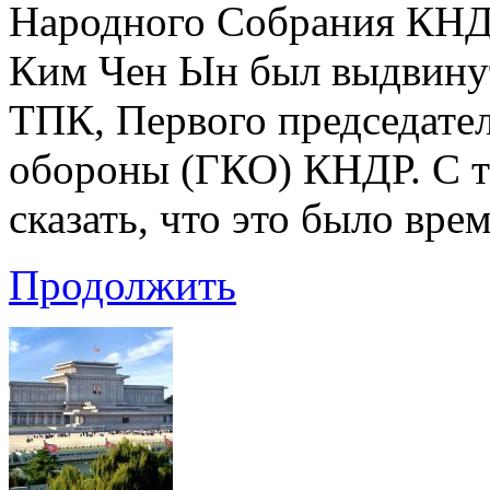
Народного Собрания КНДР
Ким Чен Ын был выдвинут
ТПК, Первого председател
обороны (ГКО) КНДР. С т
сказать, что это было вре
Продолжить