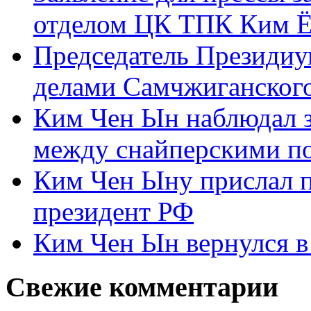
отделом ЦК ТПК Ким Ё
Председатель Президиу
делами Самчжиганского
Ким Чен Ын наблюдал з
между снайперскими п
Ким Чен Ыну прислал 
президент РФ
Ким Чен Ын вернулся в
Свежие комментарии