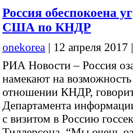
Россия обеспокоена у
США по КНДР
onekorea
|
12 апреля 2017
РИА Новости – Россия оз
намекают на возможность 
отношении КНДР, говорит
Департамента информации
с визитом в Россию госс
Тиллерсона. “Мы очень оз