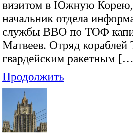
визитом в Южную Корею,
начальник отдела информ
службы ВВО по ТОФ капи
Матвеев. Отряд кораблей 
гвардейским ракетным […
Продолжить