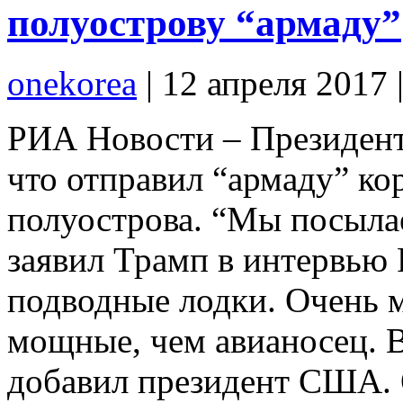
полуострову “армаду”
onekorea
|
12 апреля 2017
РИА Новости – Президен
что отправил “армаду” ко
полуострова. “Мы посыл
заявил Трамп в интервью F
подводные лодки. Очень 
мощные, чем авианосец. В
добавил президент США.